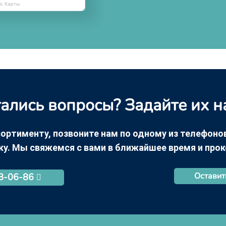
кс Карты
ались вопросы? Задайте их н
ортименту, позвоните нам по одному из телефонов +
ку. Мы свяжемся с вами в ближайшее время и про
Оставит
68-06-86