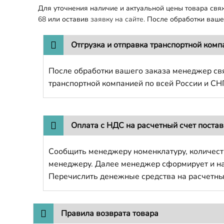
Для уточнения наличие и актуальной цены товара св
68
или оставив
заявку на сайте.
После обработки вашег
Отгрузка и отправка транспортной комп
После обработки вашего заказа менеджер свя
транспортной компанией по всей России и СН
Оплата с НДС на расчетный счет поста
Сообщить менеджеру номенклатуру, количест
менеджеру. Далее менеджер сформирует и напр
Перечислить денежные средства на расчетны
Правила возврата товара