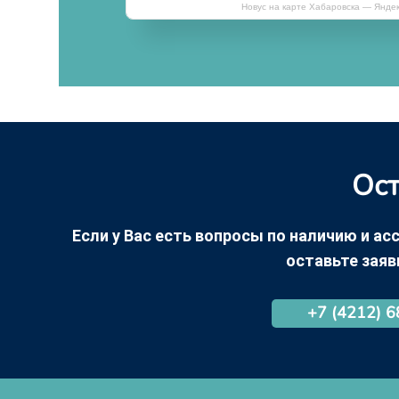
Новус на карте Хабаровска — Янде
Ост
Если у Вас есть вопросы по наличию и асс
оставьте заяв
+7 (4212) 