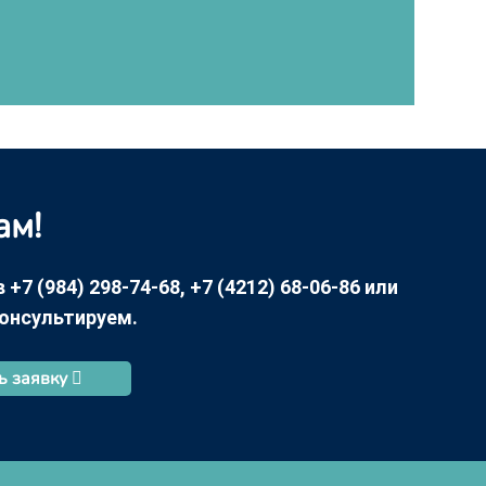
ам!
7 (984) 298-74-68, +7 (4212) 68-06-86 или
консультируем.
ь заявку