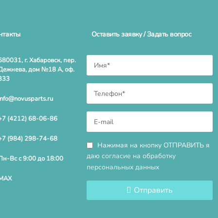
нтакты
Оставить заявку / Задать вопрос
680031, г. Хабаровск, пер.
Дежнева, дом №18 А, оф.
333
info@novusparts.ru
+7 (4212) 68-06-86
+7 (984) 298-74-68
Нажимая на кнопку ОТПРАВИТЬ я
даю
согласие на обработку
Пн-Вс с 9:00 до 18:00
персональных данных
MAX
Отправить