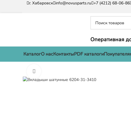
г. Хабаровск
info@novusparts.ru
+7 (4212) 68-06-86
Оперативная до
Каталог
О нас
Контакты
PDF каталоги
Покупателя
Нажмите, чтобы увеличить