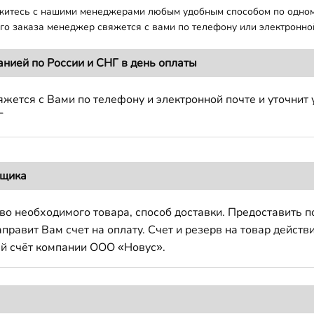
яжитесь с нашими менеджерами любым удобным способом по одно
о заказа менеджер свяжется с вами по телефону или электронной
анией по России и СНГ в день оплаты
жется с Вами по телефону и электронной почте и уточнит 
Г
вщика
во необходимого товара, способ доставки. Предоставить 
авит Вам счет на оплату. Счет и резерв на товар действи
й счёт компании ООО «Новус».