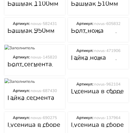
Башмак 1100мм
Башмак 510мм
LOVOL (Ловол)
LOVOL (Ловол)
FSD16
FSD16
Артикул:
novus-582431
Артикул:
novus-605832
Башмак 950мм
Болт ножа
LOVOL (Ловол)
LOVOL (Ловол)
FSD16
FSD16
Артикул:
novus-471906
Гайка ножа
Артикул:
novus-145820
LOVOL (Ловол)
Болт сегмента
FSD16
LOVOL (Ловол)
FSD16
Артикул:
novus-962104
Гусеница в сборе
Артикул:
novus-687430
37L звеньев 510
Гайка сегмента
мм LOVOL
LOVOL (Ловол)
(Ловол) FSD16
FSD16
Артикул:
novus-690275
Артикул:
novus-137964
Гусеница в сборе
Гусеница в сборе
болотная 42L
болотная 42L