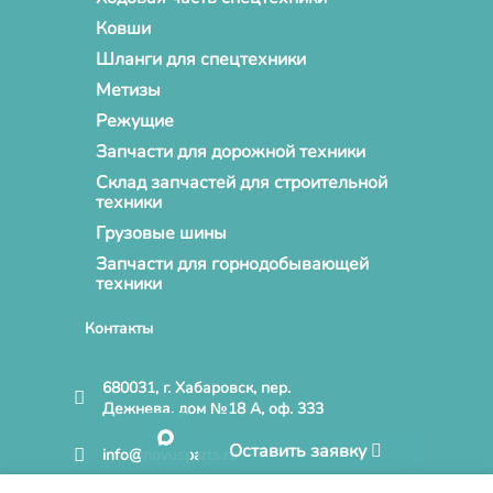
Ковши
Шланги для спецтехники
Метизы
Режущие
Запчасти для дорожной техники
Склад запчастей для строительной
техники
Грузовые шины
Запчасти для горнодобывающей
техники
Контакты
680031, г. Хабаровск, пер.
Дежнева, дом №18 А, оф. 333
Оставить заявку
info@novusparts.ru