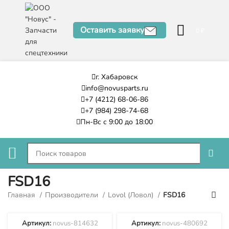
Оставить заявку
0
₽
г. Хабаровск
info@novusparts.ru
+7 (4212) 68-06-86
+7 (984) 298-74-68
Пн-Вс с 9:00 до 18:00
FSD16
Главная
Производители
Lovol (Ловол)
FSD16
Артикул:
novus-814632
Артикул:
novus-480692