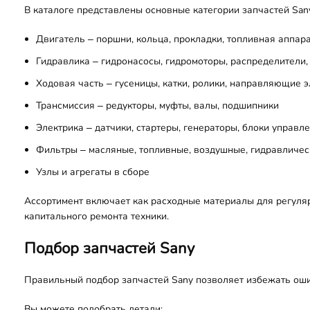
В каталоге представлены основные категории запчастей San
Двигатель – поршни, кольца, прокладки, топливная аппар
Гидравлика – гидронасосы, гидромоторы, распределители
Ходовая часть – гусеницы, катки, ролики, направляющие 
Трансмиссия – редукторы, муфты, валы, подшипники
Электрика – датчики, стартеры, генераторы, блоки управл
Фильтры – масляные, топливные, воздушные, гидравличес
Узлы и агрегаты в сборе
Ассортимент включает как расходные материалы для регуля
капитального ремонта техники.
Подбор запчастей Sany
Правильный подбор запчастей Sany позволяет избежать ошиб
Вы можете подобрать детали: