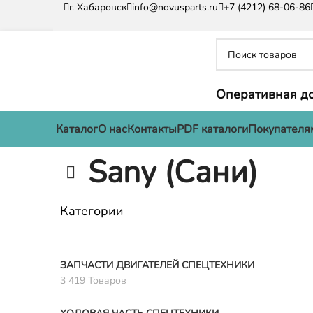
г. Хабаровск
info@novusparts.ru
+7 (4212) 68-06-86
Оперативная до
Каталог
О нас
Контакты
PDF каталоги
Покупателя
Sany (Сани)
Категории
ЗАПЧАСТИ ДВИГАТЕЛЕЙ СПЕЦТЕХНИКИ
3 419 Товаров