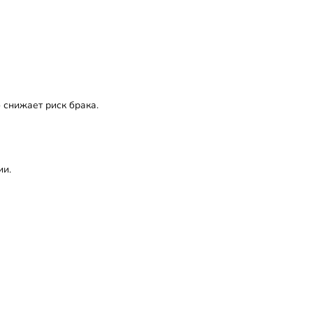
 снижает риск брака.
ии.