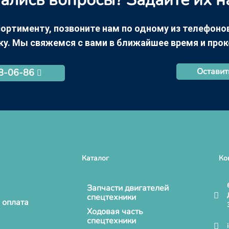
ортименту, позвоните нам по одному из телефонов +
ку. Мы свяжемся с вами в ближайшее время и про
Оставит
68-06-86
Каталог
Ко
Запчасти двигателей
спецтехники
 оплата
Ходовая часть
спецтехники