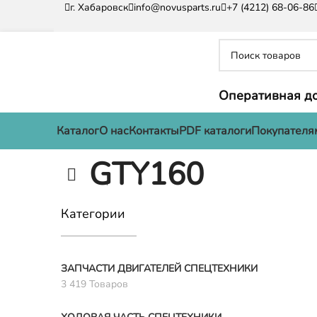
г. Хабаровск
info@novusparts.ru
+7 (4212) 68-06-86
Оперативная до
Каталог
О нас
Контакты
PDF каталоги
Покупателя
GTY160
Категории
ЗАПЧАСТИ ДВИГАТЕЛЕЙ СПЕЦТЕХНИКИ
3 419 Товаров