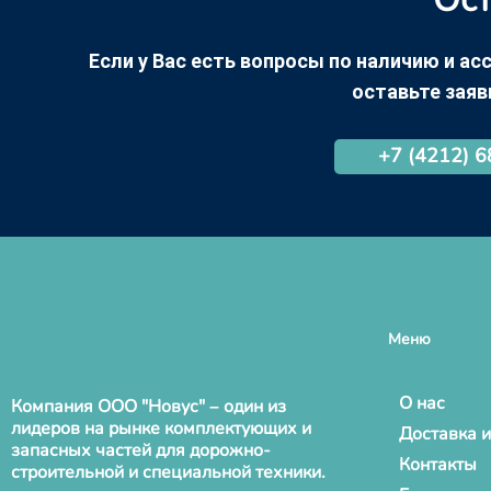
Если у Вас есть вопросы по наличию и асс
оставьте заяв
+7 (4212) 
Меню
О нас
Компания ООО "Новус" – один из
лидеров на рынке комплектующих и
Доставка и
запасных частей для дорожно-
Контакты
строительной и специальной техники.