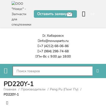
Оставить заявку
0
₽
г. Хабаровск
info@novusparts.ru
+7 (4212) 68-06-86
+7 (984) 298-74-68
Пн-Вс с 9:00 до 18:00
PD220Y-1
Главная
Производители
Peng Pu (Пенг Пу)
PD220Y-1