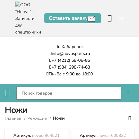
Оставить заявку
0
₽
г. Хабаровск
info@novusparts.ru
+7 (4212) 68-06-86
+7 (984) 298-74-68
Пн-Вс с 9:00 до 18:00
Ножи
Главная
Режущие
Ножи
Артикул:
novus-964521
Артикул:
novus-605832