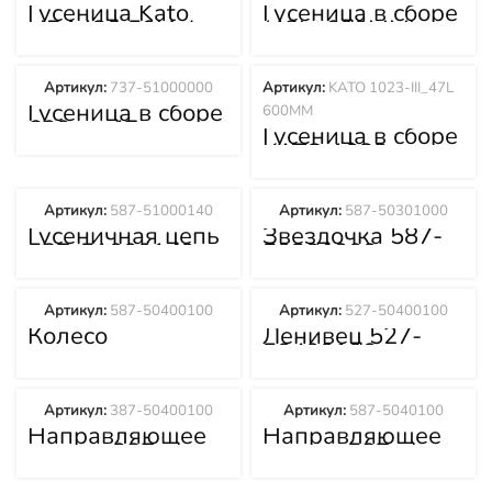
Гусеница Kato
Гусеница в сборе
HD1430 50Link,
(48Lx600MM)
800mm 587-
587-51000020
51300025
Артикул:
737-51000000
Артикул:
KATO 1023-III_47L
Гусеница в сборе
600MM
600мм 47
Гусеница в сборе
звеньев 737-
KATO 1023-
51000000
III_47L 600MM
Артикул:
587-51000140
Артикул:
587-50301000
Гусеничная цепь
Звездочка 587-
587-51000140
50301000
Артикул:
587-50400100
Артикул:
527-50400100
Колесо
Ленивец 527-
направляющее
50400100
587-50400100
Артикул:
387-50400100
Артикул:
587-5040100
Направляющее
Направляющее
колесо 387-
колесо 587-
50400100
5040100