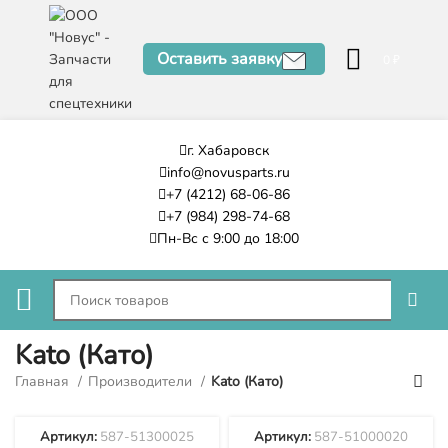
Оставить заявку
0
₽
г. Хабаровск
info@novusparts.ru
+7 (4212) 68-06-86
+7 (984) 298-74-68
Пн-Вс с 9:00 до 18:00
Kato (Като)
Главная
Производители
Kato (Като)
Артикул:
587-51300025
Артикул:
587-51000020