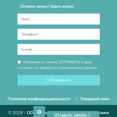
Оставить заявку / Задать вопрос
Нажимая на кнопку ОТПРАВИТЬ я даю
согласие на обработку персональных данных
Отправить
Политика конфиденциальности
Товарный знак
© 2026
-
ООО "Новус" - Запчасти для спецтехники
Оставить заявку