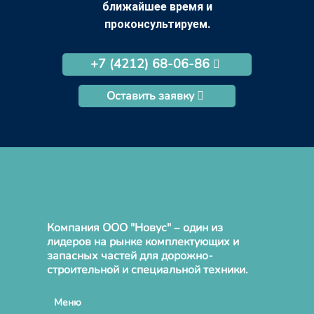
ближайшее время и
проконсультируем.
+7 (4212) 68-06-86
Оставить заявку
Компания ООО "Новус" – один из
лидеров на рынке комплектующих и
запасных частей для дорожно-
строительной и специальной техники.
Меню