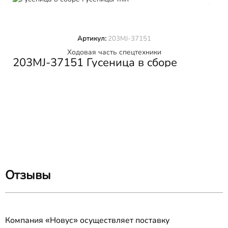
В КОРЗИНУ
Артикул:
203MJ-37151
Ходовая часть спецтехники
203MJ-37151 Гусеница в сборе
SHANTUI SD16
Отзывы
Компания «Новус» осуществляет поставку