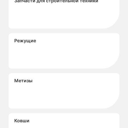
Запчасти для строительной техники
Режущие
Метизы
Ковши