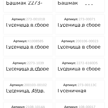
Башмак 2273-
Башмак
9014
гусеницы, 600мм
2273-6058D1
Артикул:
273-00101В
Артикул:
273-00071
Гусеница в сборе
Гусеница в сборе
(48Lx600MM)
(53Ln_600mm)
273-00101В
273-00071
Артикул:
К1008585
Артикул:
200106-00023
Гусеница в сборе
Гусеница в сборе
(53Lx600MM)
50Lх600ММ
К1008585
200106-00023
Артикул:
2273-1039
Артикул:
2272-6160D5
Гусеница в сборе
Гусеница в сборе
51Lx600 2273-
S420
1039
50Lx600MM
2272-6160D5
Артикул:
200103-00102
Артикул:
273-00113C
Гусеница, 49зв,
Гусеничная
600мм 200103-
лента в сборе
00102
273-00113C
Артикул:
2108-1014A
Артикул:
108-00017