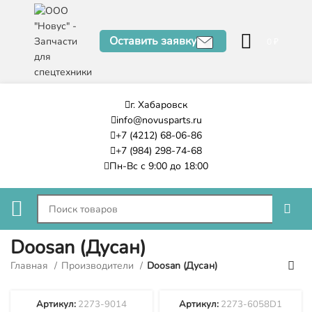
Оставить заявку
0
₽
г. Хабаровск
info@novusparts.ru
+7 (4212) 68-06-86
+7 (984) 298-74-68
Пн-Вс с 9:00 до 18:00
Doosan (Дусан)
Главная
Производители
Doosan (Дусан)
Артикул:
2273-9014
Артикул:
2273-6058D1