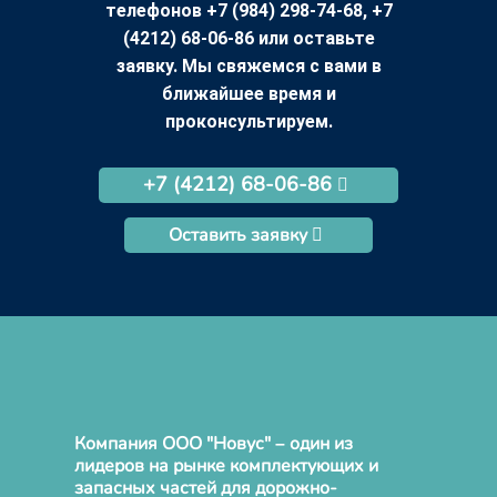
телефонов +7 (984) 298-74-68, +7
(4212) 68-06-86 или оставьте
заявку. Мы свяжемся с вами в
ближайшее время и
проконсультируем.
+7 (4212) 68-06-86
Оставить заявку
Компания ООО "Новус" – один из
лидеров на рынке комплектующих и
запасных частей для дорожно-