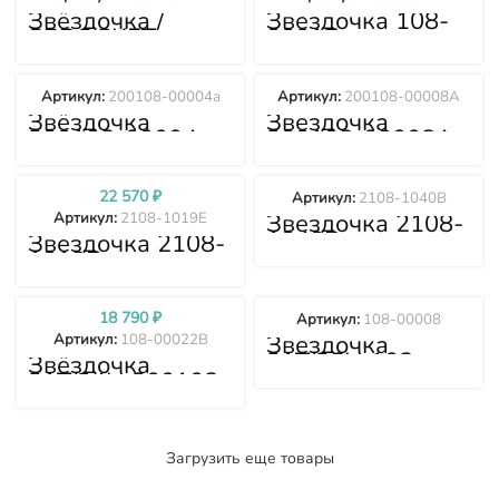
Звёздочка /
Звездочка 108-
SPROCKET
00017
DH220 23T/22H
2108-1014A
Артикул:
200108-00004а
Артикул:
200108-00008A
Звёздочка
Звездочка
200108-00004а
200108-00008A
22 570
₽
Артикул:
2108-1040B
Звездочка 2108-
Артикул:
2108-1019E
1040B
Звездочка 2108-
1019E
18 790
₽
Артикул:
108-00008
Звездочка
Артикул:
108-00022B
21T/26H 108-
Звёздочка
00008
21T/24H 200108-
00055 108-
00022B
Загрузить еще товары