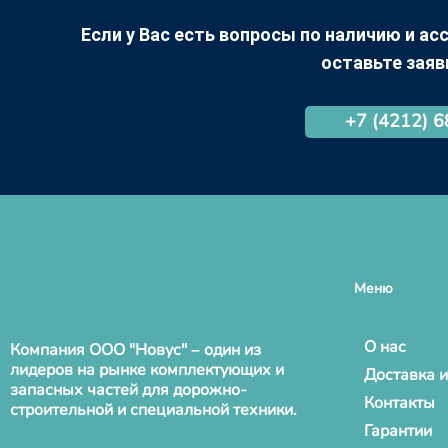
Если у Вас есть вопросы по наличию и асс
оставьте заяв
+7 (4212) 
Меню
О нас
Компания ООО "Новус" – один из
лидеров на рынке комплектующих и
Доставка и
запасных частей для дорожно-
Контакты
строительной и специальной техники.
Гарантии