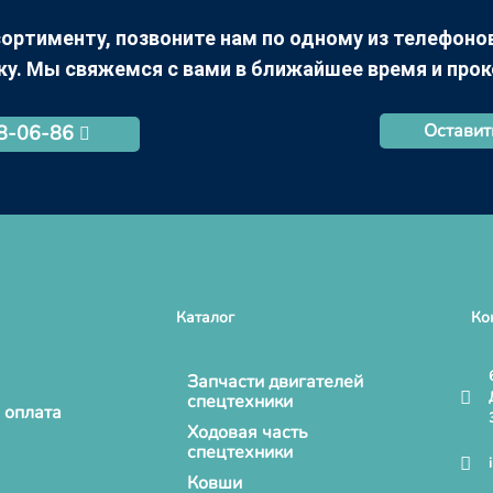
ортименту, позвоните нам по одному из телефонов +
ку. Мы свяжемся с вами в ближайшее время и про
Оставит
68-06-86
Каталог
Ко
Запчасти двигателей
спецтехники
 оплата
Ходовая часть
спецтехники
Ковши