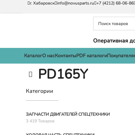
г. Хабаровск
info@novusparts.ru
+7 (4212) 68-06-86
Оперативная до
Каталог
О нас
Контакты
PDF каталоги
Покупателя
PD165Y
Категории
ЗАПЧАСТИ ДВИГАТЕЛЕЙ СПЕЦТЕХНИКИ
3 419 Товаров