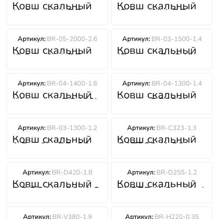
Ковш скальный
Ковш скальный
(1.0 куб/м) BR-
(2.8 куб/м) BR-
02-1000-0,8
05-1700-2.2
Артикул:
BR-05-2000-2.6
Артикул:
BR-03-1500-1.4
Ковш скальный
Ковш скальный
(3.3 куб/м) BR-
(Doosan DX340)
05-2000-2.6
BR-03-1500-1.4
Артикул:
BR-04-1400-1.6
Артикул:
BR-04-1300-1.4
Ковш скальный
Ковш скальный
(Komatsu PC400)
(Volvo EC380)
BR-04-1400-1.6
BR-04-1300-1.4
Артикул:
BR-03-1300-1.2
Артикул:
BR-C323-1,3
Ковш скальный
Ковш скальный
1.5куб/м BR-03-
CAT323 (1,30
1300-1.2
куб/м) BR-C323-
1,3
Артикул:
BR-D420-1.8
Артикул:
BR-D255-1.2
Ковш скальный
Ковш скальный
DOOSAN420 (1.8
DX255 (1.2 куб/м)
куб/м) BR-D420-
BR-D255-1.2
1.8
Артикул:
BR-V380-1.9
Артикул:
BR-H220-0.35