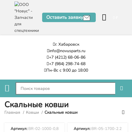
Оставить заявку
0
₽
г. Хабаровск
info@novusparts.ru
+7 (4212) 68-06-86
+7 (984) 298-74-68
Пн-Вс с 9:00 до 18:00
Скальные ковши
Главная
Ковши
Скальные ковши
Артикул:
BR-02-1000-0,8
Артикул:
BR-05-1700-2.2