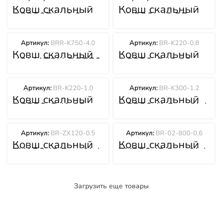
Ковш скальный
Ковш скальный
EC380DL (1.9
HX220L (0.35
куб/м) BR-V380-
куб/м) BR-H220-
1.9
0.35
Артикул:
BRR-K750-4.0
Артикул:
BR-K220-0,8
Ковш скальный
Ковш скальный
KOMATSU PC750
PC220-8 (0,80
(4.0 куб/м) BRR-
куб/м) BR-K220-
K750-4.0
0,8
Артикул:
BR-K220-1.0
Артикул:
BR-K300-1.2
Ковш скальный
Ковш скальный
PC220-8 (1.08
PC300 (1.2 куб/м)
куб/м) BR-K220-
BR-K300-1.2
1.0
Артикул:
BR-ZX120-0.5
Артикул:
BR-02-800-0,6
Ковш скальный
Ковш скальный
ZX120 (0.5 куб/м)
ZX220 (0.8 куб/м)
BR-ZX120-0.5
BR-02-800-0,6
Загрузить еще товары