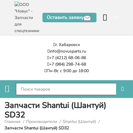
Оставить заявку
0
₽
г. Хабаровск
info@novusparts.ru
+7 (4212) 68-06-86
+7 (984) 298-74-68
Пн-Вс с 9:00 до 18:00
Запчасти Shantui (Шантуй)
SD32
Главная
Производители
Shantui (Шантуй)
Запчасти Shantui (Шантуй) SD32