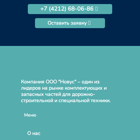
+7 (4212) 68-06-86
Оставить заявку
Компания ООО "Новус" – один из
лидеров на рынке комплектующих и
запасных частей для дорожно-
строительной и специальной техники.
Меню
О нас