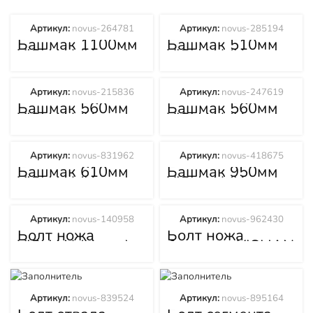
Артикул:
novus-264781
Артикул:
novus-285194
Башмак 1100мм
Башмак 510мм
YISHAN (Ишан)
YISHAN (Ишан)
TY160C
TY160C
Артикул:
novus-215836
Артикул:
novus-247619
Башмак 560мм
Башмак 560мм
YISHAN (Ишан)
YISHAN (Ишан)
TY220C
TY320C
Артикул:
novus-831962
Артикул:
novus-418675
Башмак 610мм
Башмак 950мм
YISHAN (Ишан)
YISHAN (Ишан)
TY220C
TY160C
Артикул:
novus-140958
Артикул:
novus-962430
Болт ножа
Болт ножа
YISHAN (Ишан)
бокового YISHAN
TY160C
(Ишан) TY320C
Артикул:
novus-839524
Артикул:
novus-895164