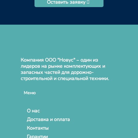
Оставить заявку
Компания ООО "Новус" – один из
лидеров на рынке комплектующих и
запасных частей для дорожно-
строительной и специальной техники.
Меню
О нас
Доставка и оплата
Контакты
Гарантии