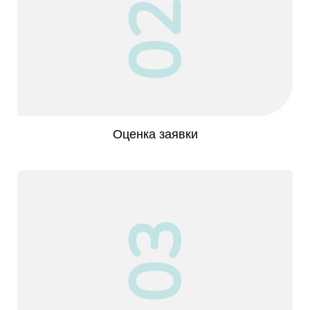
02
Оценка заявки
03