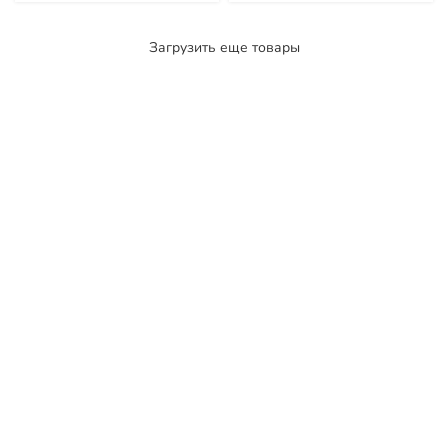
GTY220
GTY220
Загрузить еще товары