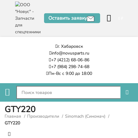
Оставить заявку
0
₽
г. Хабаровск
info@novusparts.ru
+7 (4212) 68-06-86
+7 (984) 298-74-68
Пн-Вс с 9:00 до 18:00
GTY220
Главная
Производители
Sinomach (Синомач)
GTY220