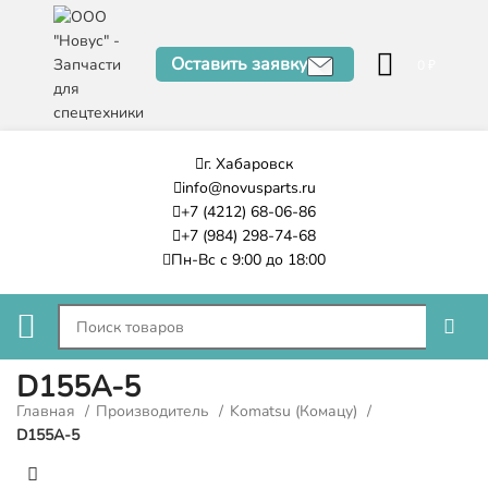
Оставить заявку
0
₽
г. Хабаровск
info@novusparts.ru
+7 (4212) 68-06-86
+7 (984) 298-74-68
Пн-Вс с 9:00 до 18:00
D155A-5
Главная
Производитель
Komatsu (Комацу)
D155A-5