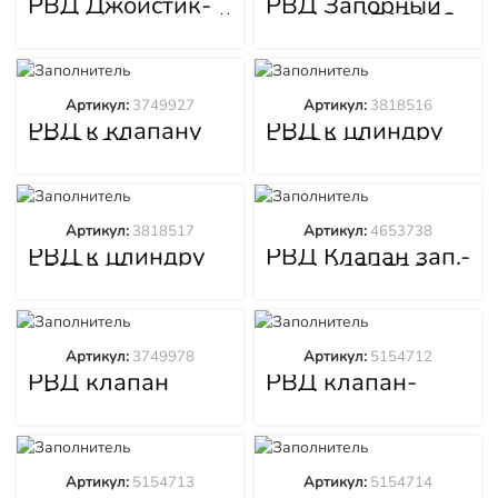
РВД Джойстик-
РВД Запорный
клапан запорный
клапан 4710123
4639636
Артикул:
3749927
Артикул:
3818516
РВД к клапану
РВД к цлиндру
3749927
3818516
Артикул:
3818517
Артикул:
4653738
РВД к цлиндру
РВД Клапан зап.-
3818517
слив 4653738
Артикул:
3749978
Артикул:
5154712
РВД клапан
РВД клапан-
сброса гт-
распред.
радиатор
5154712
3749978
Артикул:
5154713
Артикул:
5154714