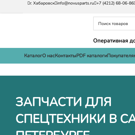
г. Хабаровск
info@novusparts.ru
+7 (4212) 68-06-86
Оперативная до
Каталог
О нас
Контакты
PDF каталоги
Покупателя
ЗАПЧАСТИ ДЛЯ
СПЕЦТЕХНИКИ В С