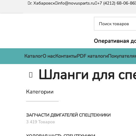
г. Хабаровск
info@novusparts.ru
+7 (4212) 68-06-86
Оперативная до
Каталог
О нас
Контакты
PDF каталоги
Покупателя
Шланги для сп
Категории
ЗАПЧАСТИ ДВИГАТЕЛЕЙ СПЕЦТЕХНИКИ
3 419 Товаров