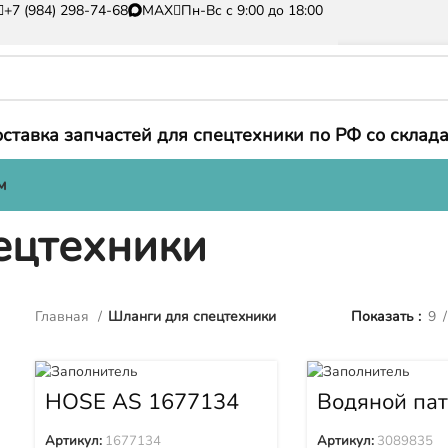
+7 (984) 298-74-68
MAX
Пн-Вс с 9:00 до 18:00
ставка запчастей для спецтехники по РФ со склада
м
ецтехники
Главная
Шланги для спецтехники
Показать
9
HOSE AS 1677134
Водяной па
3089835
Артикул:
1677134
Артикул:
3089835