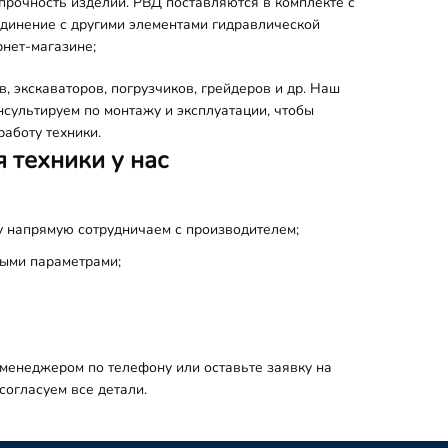
рочность изделий. РВД поставляются в комплекте с
динение с другими элементами гидравлической
рнет-магазине;
в, экскаваторов, погрузчиков, грейдеров и др. Наш
сультируем по монтажу и эксплуатации, чтобы
работу техники.
 техники у нас
у напрямую сотрудничаем с производителем;
ыми параметрами;
 менеджером по телефону или оставьте заявку на
огласуем все детали.