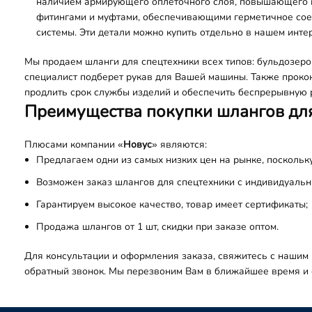
наличием армирующего оплеточного слоя, повышающего п
фитингами и муфтами, обеспечивающими герметичное сое
системы. Эти детали можно купить отдельно в нашем инте
Мы продаем
шланги для спецтехники
всех типов: бульдозеро
специалист подберет рукав для Вашей машины. Также прокон
продлить срок службы изделий и обеспечить беспрерывную 
Преимущества покупки шлангов для
Плюсами компании «
Новус
» являются:
Предлагаем одни из самых низких цен на рынке, поскольк
Возможен заказ
шлангов для спецтехники
с индивидуальн
Гарантируем высокое качество, товар имеет сертификаты;
Продажа шлангов от 1 шт, скидки при заказе оптом.
Для консультации и оформления заказа, свяжитесь с нашим
обратный звонок. Мы перезвоним Вам в ближайшее время и с