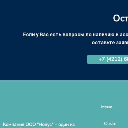
Ост
Если у Вас есть вопросы по наличию и асс
оставьте заяв
+7 (4212) 
Меню
О нас
Компания ООО "Новус" – один из