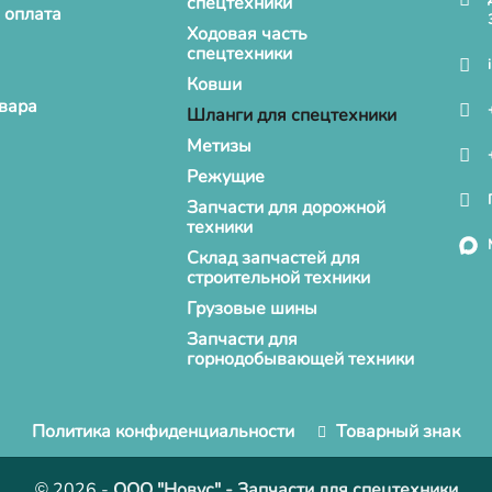
спецтехники
 оплата
Ходовая часть
спецтехники
Ковши
овара
Шланги для спецтехники
Метизы
Режущие
Запчасти для дорожной
техники
Склад запчастей для
строительной техники
Грузовые шины
Запчасти для
горнодобывающей техники
Политика конфиденциальности
Товарный знак
© 2026
-
ООО "Новус" - Запчасти для спецтехники