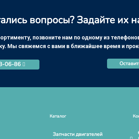
ались вопросы? Задайте их н
ортименту, позвоните нам по одному из телефонов +
ку. Мы свяжемся с вами в ближайшее время и про
Оставит
68-06-86
Каталог
Ко
Запчасти двигателей