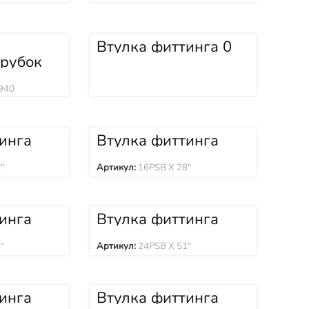
Втулка фиттинга 0
16GS1F-4 X 2
трубок
40
940
инга
Втулка фиттинга
16PSB X 28″
"
Артикул:
16PSB X 28"
инга
Втулка фиттинга
24PSB X 51″
"
Артикул:
24PSB X 51"
инга
Втулка фиттинга