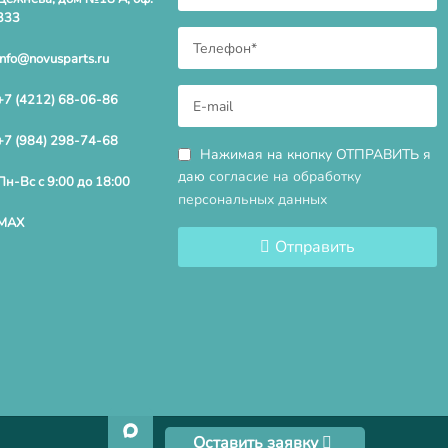
333
info@novusparts.ru
+7 (4212) 68-06-86
+7 (984) 298-74-68
Нажимая на кнопку ОТПРАВИТЬ я
даю
согласие на обработку
Пн-Вс с 9:00 до 18:00
персональных данных
MAX
Отправить
Оставить заявку