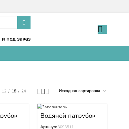
 и под заказ
12
18
24
трубок
Водяной патрубок
3093511
Артикул:
3093511