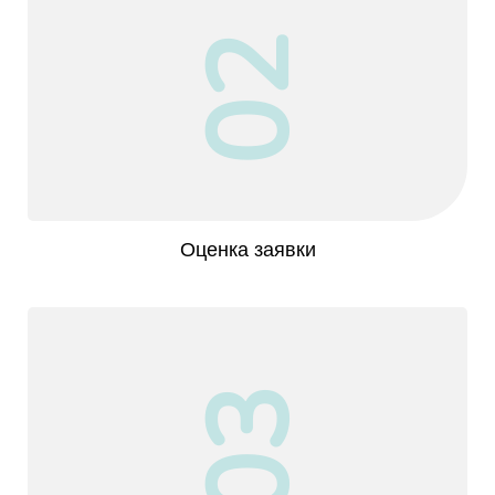
02
Оценка заявки
03