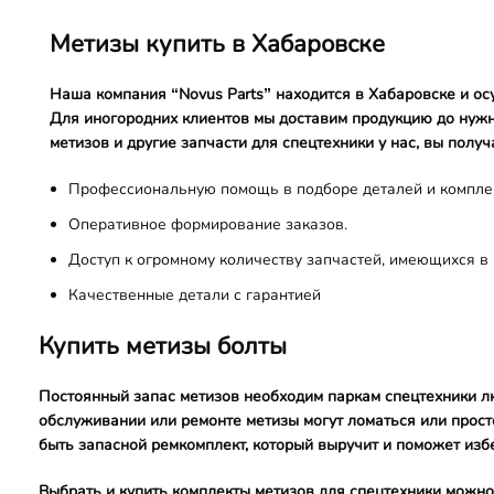
Метизы купить в Хабаровске
Наша компания “Novus Parts” находится в Хабаровске и ос
Для иногородних клиентов мы доставим продукцию до нужн
метизов и другие запчасти для спецтехники у нас, вы получ
Профессиональную помощь в подборе деталей и компле
Оперативное формирование заказов.
Доступ к огромному количеству запчастей, имеющихся в 
Качественные детали с гарантией
Купить метизы болты
Постоянный запас метизов необходим паркам спецтехники лю
обслуживании или ремонте метизы могут ломаться или просто
быть запасной ремкомплект, который выручит и поможет изб
Выбрать и купить комплекты метизов для спецтехники можно