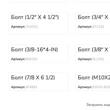
Болт (1/2″ X 4 1/2″)
Болт (3/4″ X
7X0332
6T2162
Артикул:
7X0332
Артикул:
6T2162
Болт (3/8-16*4-IN)
Болт (3/8″ X 
8S9191
0L1351
Артикул:
8S9191
Артикул:
0L1351
Болт (7/8 X 6 1/2)
Болт (M10X2
6F4991
01010-8102
Артикул:
6F4991
Артикул:
01010-810
Загрузить ещ