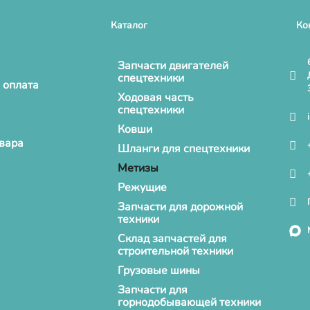
Каталог
Ко
Запчасти двигателей
спецтехники
 оплата
Ходовая часть
спецтехники
Ковши
овара
Шланги для спецтехники
Метизы
Режущие
Запчасти для дорожной
техники
Склад запчастей для
строительной техники
Грузовые шины
Запчасти для
горнодобывающей техники