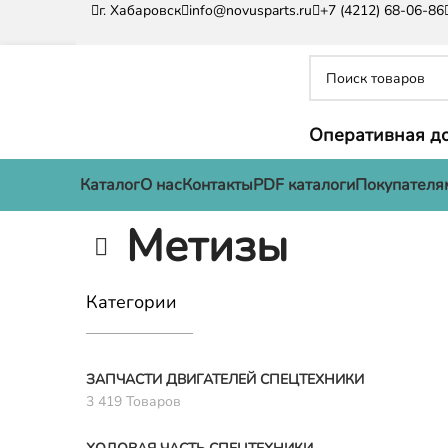
г. Хабаровск
info@novusparts.ru
+7 (4212) 68-06-86
Оперативная до
Каталог
О нас
Контакты
PDF каталоги
Покупателя
Метизы
Категории
ЗАПЧАСТИ ДВИГАТЕЛЕЙ СПЕЦТЕХНИКИ
3 419 Товаров