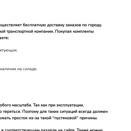
уществляет бесплатную доставку заказов по городу.
ой транспортной компании. Покупая комплекты
аете:
ктующих.
наличии на складе.
бого масштаба. Так как при эксплуатации,
 теряться. Поэтому для таких ситуаций всегда должен
ежать простоя из-за такой “пустяковой” причины.
 в соответствующем разделе на сайте. Также можно