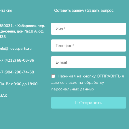
нтакты
Оставить заявку / Задать вопрос
680031, г. Хабаровск, пер.
Дежнева, дом №18 А, оф.
333
info@novusparts.ru
+7 (4212) 68-06-86
+7 (984) 298-74-68
Нажимая на кнопку ОТПРАВИТЬ я
даю
согласие на обработку
Пн-Вс с 9:00 до 18:00
персональных данных
MAX
Отправить