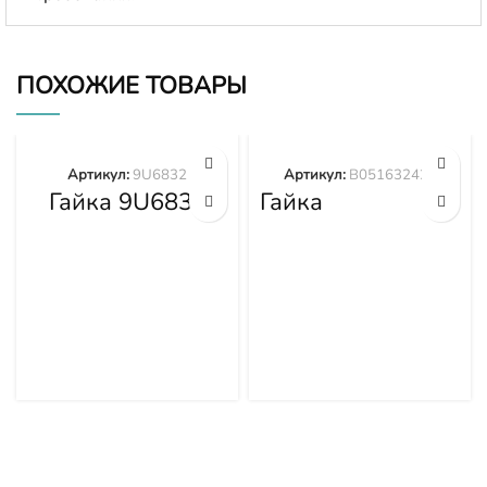
ПОХОЖИЕ ТОВАРЫ
Артикул:
9U6832
Артикул:
B051632424
Гайка 9U6832
Гайка
B051632424