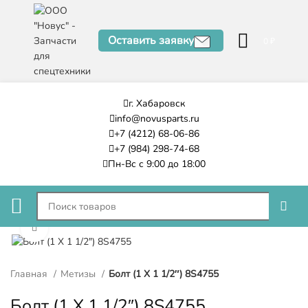
Оставить заявку
0
₽
г. Хабаровск
info@novusparts.ru
+7 (4212) 68-06-86
+7 (984) 298-74-68
Пн-Вс с 9:00 до 18:00
Нажмите, чтобы увеличить
Главная
Метизы
Болт (1 X 1 1/2″) 8S4755
Болт (1 X 1 1/2″) 8S4755