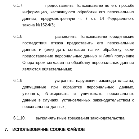
6.1.7.
предоставлять Пользователю по его просьбе
информацию, касающуюся обработки его персональных
данных, предусмотренную ч. 7 ст. 14 Федерального
закона №152-ФЗ;
6.1.8.
разъяснить Пользователю юридические
последствия отказа предоставить его персональные
данные и (или) дать согласие на их обработку, если
предоставление персональных данных и (или) получение
Оператором согласия на обработку персональных данных
являются обязательными;
6.1.9.
устранять нарушения законодательства,
допущенные при обработке персональных данных,
уточнять, блокировать и уничтожать персональные
данные в случаях, установленных законодательством о
персональных данных;
6.1.10.
выполнять иные требования законодательства.
7.
ИСПОЛЬЗОВАНИЕ COOKIE-ФАЙЛОВ