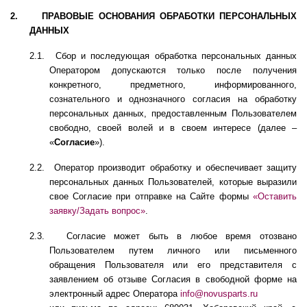
2.
ПРАВОВЫЕ ОСНОВАНИЯ ОБРАБОТКИ ПЕРСОНАЛЬНЫХ
ДАННЫХ
2.1.
Сбор и последующая обработка персональных данных
Оператором допускаются только после получения
конкретного, предметного, информированного,
сознательного и однозначного согласия на обработку
персональных данных, предоставленным Пользователем
свободно, своей волей и в своем интересе (далее –
«
Согласие
»).
2.2.
Оператор производит обработку и обеспечивает защиту
персональных данных Пользователей, которые выразили
свое Согласие при отправке на Сайте формы
«Оставить
заявку/Задать вопрос»
.
2.3.
Согласие может быть в любое время отозвано
Пользователем путем личного или письменного
обращения Пользователя или его представителя с
заявлением об отзыве Согласия в свободной форме
на
электронный адрес Оператора
info
@
novusparts
.
ru