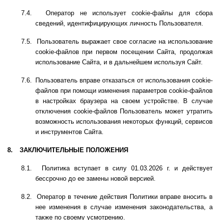
7.4.
Оператор не использует
c
ookie-файлы для сбора
сведений, идентифицирующих личность Пользователя.
7.5.
Пользователь выражает свое согласие на использование
c
ookie-файлов при первом посещении Сайта, продолжая
использование Сайта, и в дальнейшем используя Сайт.
7.6.
Пользователь вправе отказаться от использования
c
ookie-
файлов при помощи изменения параметров
c
ookie-файлов
в настройках браузера на своем устройстве. В случае
отключения
c
ookie-файлов Пользователь может утратить
возможность использования некоторых функций, сервисов
и инструментов Сайта.
8.
ЗАКЛЮЧИТЕЛЬНЫЕ ПОЛОЖЕНИЯ
8.1.
Политика вступает в силу 01.03.2026 г. и действует
бессрочно до ее замены новой версией.
8.2.
Оператор в течение действия Политики вправе вносить в
нее изменения в случае изменения законодательства, а
также по своему усмотрению.