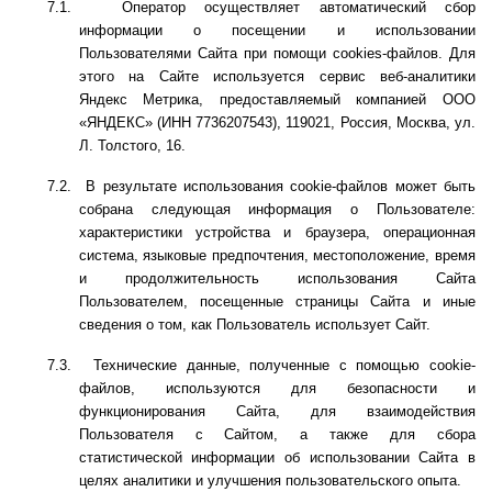
7.1.
Оператор осуществляет автоматический сбор
информации о посещении и использовании
Пользователями Сайта при помощи
c
ookie
s
-файлов. Для
этого на Сайте используется сервис веб‑аналитики
Яндекс Метрика, предоставляемый компанией ООО
«ЯНДЕКС» (ИНН 7736207543), 119021, Россия, Москва, ул.
Л. Толстого, 16
.
7.2.
В результате использования cookie-файлов может быть
собрана следующая информация о Пользователе:
характеристики устройства и браузера, операционная
система, языковые предпочтения, местоположение, время
и продолжительность использования Сайта
Пользователем, посещенные страницы Сайта и иные
сведения о том, как Пользователь использует Сайт.
7.3.
Технические данные, полученные с помощью
c
ookie
-
файлов, используются для безопасности и
функционирования Сайта, для взаимодействия
Пользователя с Сайтом, а также для сбора
статистической информации об использовании Сайта в
целях аналитики и улучшения пользовательского опыта.