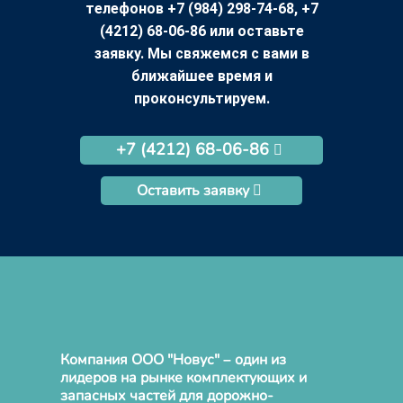
телефонов +7 (984) 298-74-68, +7
(4212) 68-06-86 или оставьте
заявку. Мы свяжемся с вами в
ближайшее время и
проконсультируем.
+7 (4212) 68-06-86
Оставить заявку
Компания ООО "Новус" – один из
лидеров на рынке комплектующих и
запасных частей для дорожно-