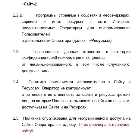
«
Сайт
»);
1.2.2.
программы, страницы в соцсетях и мессенджерах,
сервисы и иные ресурсы в сети Интернет,
предоставляемые Оператором для информирования
Пользователей
о деятельности Оператора (далее – «
Ресурсы
»).
1.3.
Персональные данные относятся к категории
конфиденциальной информации и защищены
от несанкционированного, в том числе случайного,
доступа к ним
.
1.4.
Политика применяется исключительно к Сайту и
Ресурсам. Оператор не контролирует
и не несет ответственность за сайты и ресурсы третьих
лиц, на которые Пользователь может перейти по ссылкам,
доступным на Сайте и на Ресурсах.
1.5.
Политика опубликована для неограниченного доступа на
Сайте Оператора по адресу:
https://novusparts.ru/privacy-
policy/