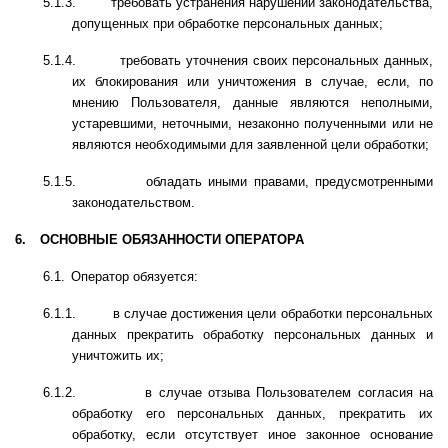
5.1.3.
требовать устранения нарушений законодательства,
допущенных при обработке персональных данных;
5.1.4.
требовать уточнения своих персональных данных,
их блокирования или уничтожения в случае, если, по
мнению Пользователя, данные являются неполными,
устаревшими, неточными, незаконно полученными или не
являются необходимыми для заявленной цели обработки;
5.1.5.
обладать иными правами, предусмотренными
законодательством.
6.
ОСНОВНЫЕ ОБЯЗАННОСТИ ОПЕРАТОРА
6.1.
Оператор обязуется:
6.1.1.
в случае достижения цели обработки персональных
данных прекратить обработку персональных данных и
уничтожить их;
6.1.2.
в случае отзыва Пользователем согласия на
обработку его персональных данных, прекратить их
обработку, если отсутствует иное законное основание