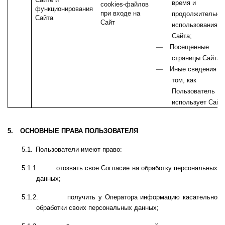
время и
cookies
-файлов
функционирования
при входе на
продолжительно
Сайта
Сайт
использования
Сайта;
—
Посещенные
страницы Сайта;
—
Иные сведения о
том, как
Пользователь
использует Сайт.
5.
ОСНОВНЫЕ ПРАВА ПОЛЬЗОВАТЕЛЯ
5.1.
Пользователи имеют право:
5.1.1.
отозвать свое Согласие на обработку персональных
данных;
5.1.2.
получить у Оператора информацию касательно
обработки своих персональных данных;