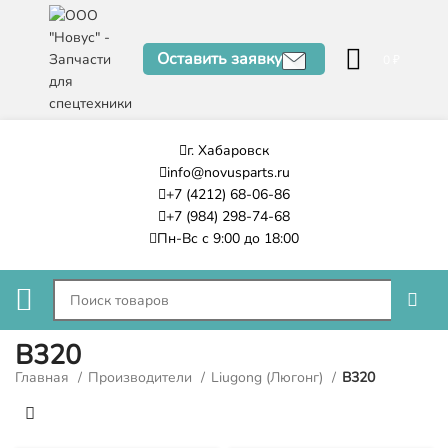
Оставить заявку
0
₽
г. Хабаровск
info@novusparts.ru
+7 (4212) 68-06-86
+7 (984) 298-74-68
Пн-Вс с 9:00 до 18:00
B320
Главная
Производители
Liugong (Люгонг)
B320