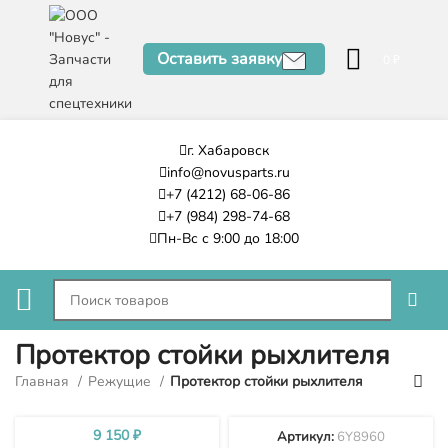
Оставить заявку
0
₽
г. Хабаровск
info@novusparts.ru
+7 (4212) 68-06-86
+7 (984) 298-74-68
Пн-Вс с 9:00 до 18:00
Протектор стойки рыхлителя
Главная
Режущие
Протектор стойки рыхлителя
9 150
₽
Артикул:
6Y8960