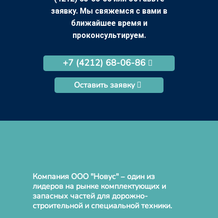
заявку. Мы свяжемся с вами в
ближайшее время и
проконсультируем.
+7 (4212) 68-06-86
Оставить заявку
Компания ООО "Новус" – один из
лидеров на рынке комплектующих и
запасных частей для дорожно-
строительной и специальной техники.