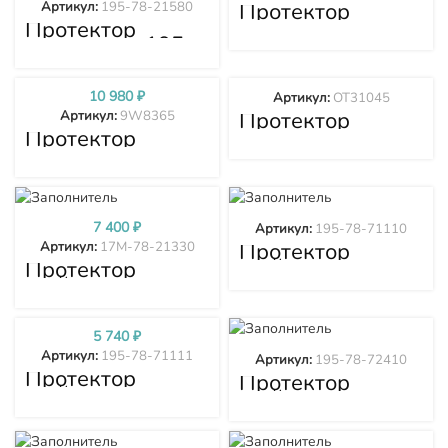
Протектор
Артикул:
195-78-21580
рыхлителя
Протектор
6Y8960
рыхлителя 195-
78-21580
10 980
₽
Артикул:
OT31045
Протектор
Артикул:
9W8365
рыхлителя
Протектор
OT31045
рыхлителя
9W8365
7 400
₽
Артикул:
195-78-71110
Протектор
Артикул:
17M-78-21330
стойки
Протектор
рыхлителя 195-
стойки
78-71110
рыхлителя 17M-
78-21330
5 740
₽
Артикул:
195-78-71111
Артикул:
195-78-72410
Протектор
Протектор
стойки
стойки
рыхлителя 195-
рыхлителя 195-
78-71111
78-72410