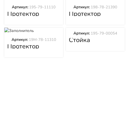
Артикул:
195-79-11110
Артикул:
198-78-21390
Протектор
Протектор
стойки
стойки
рыхлителя 195-
рыхлителя 198-
79-11110
78-21390
Артикул:
195-79-00054
Стойка
Артикул:
19M-78-11310
рыхлителя в
Протектор
сборе с коронкой
стойки
и протектором
рыхлителя 19M-
195-79-00054
78-11310