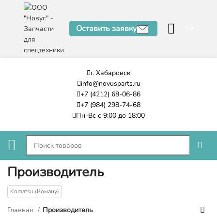
Оставить заявку
0
₽
г. Хабаровск
info@novusparts.ru
+7 (4212) 68-06-86
+7 (984) 298-74-68
Пн-Вс с 9:00 до 18:00
Производитель
Komatsu (Комацу)
Главная
Производитель