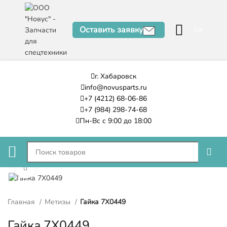
Оставить заявку
0
₽
г. Хабаровск
info@novusparts.ru
+7 (4212) 68-06-86
+7 (984) 298-74-68
Пн-Вс с 9:00 до 18:00
Нажмите, чтобы увеличить
Главная
Метизы
Гайка 7X0449
Гайка 7X0449