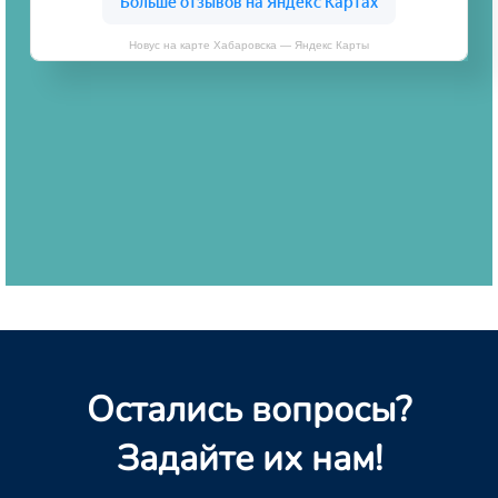
Новус на карте Хабаровска — Яндекс Карты
Остались вопросы?
Задайте их нам!