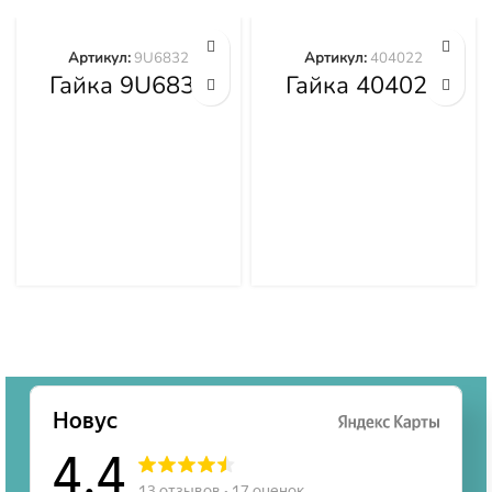
Артикул:
9U6832
Артикул:
404022
Гайка 9U6832
Гайка 404022