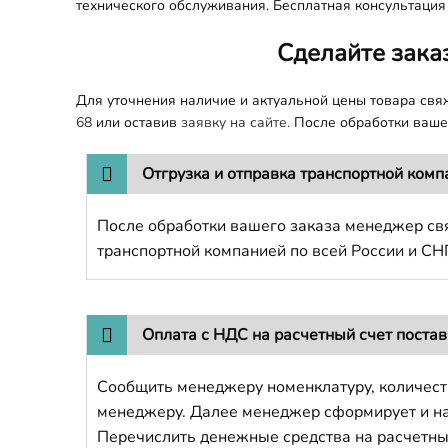
технического обслуживания. Бесплатная консультация
Сделайте зака
Для уточнения наличие и актуальной цены товара св
68
или оставив
заявку на сайте.
После обработки вашег
Отгрузка и отправка транспортной комп
После обработки вашего заказа менеджер свя
транспортной компанией по всей России и СН
Оплата с НДС на расчетный счет поста
Сообщить менеджеру номенклатуру, количест
менеджеру. Далее менеджер сформирует и напр
Перечислить денежные средства на расчетны