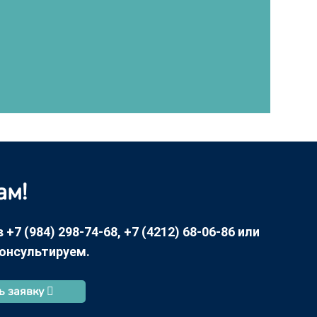
ам!
7 (984) 298-74-68, +7 (4212) 68-06-86 или
консультируем.
ь заявку