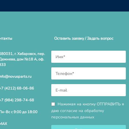
нтакты
Оставить заявку / Задать вопрос
680031, г. Хабаровск, пер.
Дежнева, дом №18 А, оф.
333
info@novusparts.ru
+7 (4212) 68-06-86
+7 (984) 298-74-68
Нажимая на кнопку ОТПРАВИТЬ я
даю
согласие на обработку
Пн-Вс с 9:00 до 18:00
персональных данных
MAX