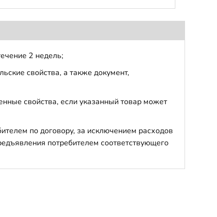
течение 2 недель;
ьские свойства, а также документ,
енные свойства, если указанный товар может
бителем по договору, за исключением расходов
 предъявления потребителем соответствующего