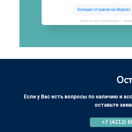
Новус на карте Хабаровска — Янде
Ост
Если у Вас есть вопросы по наличию и асс
оставьте заяв
+7 (4212) 