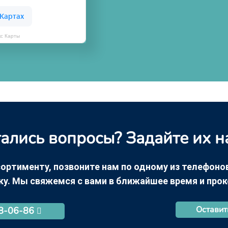
кс Карты
ались вопросы? Задайте их н
ортименту, позвоните нам по одному из телефонов +
ку. Мы свяжемся с вами в ближайшее время и про
Оставит
68-06-86