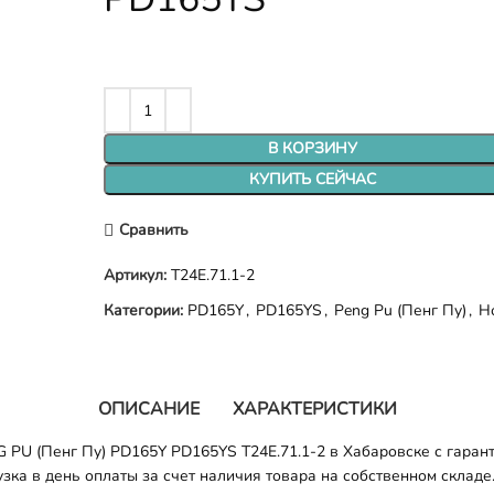
В КОРЗИНУ
КУПИТЬ СЕЙЧАС
Сравнить
Артикул:
T24E.71.1-2
Категории:
PD165Y
,
PD165YS
,
Peng Pu (Пенг Пу)
,
Н
ОПИСАНИЕ
ХАРАКТЕРИСТИКИ
PU (Пенг Пу) PD165Y PD165YS T24E.71.1-2 в Хабаровске с гарант
зка в день оплаты за счет наличия товара на собственном складе