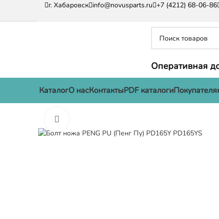
г. Хабаровск
info@novusparts.ru
+7 (4212) 68-06-86
Оперативная до
Каталог
О нас
Контакты
PDF каталоги
Покупателя
Нажмите, чтобы увеличить