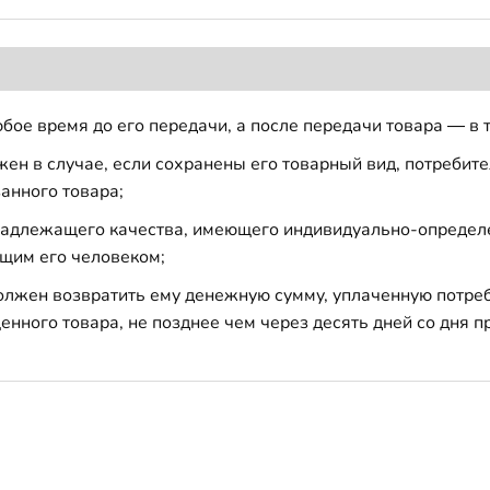
бое время до его передачи, а после передачи товара — в 
н в случае, если сохранены его товарный вид, потребител
анного товара;
 надлежащего качества, имеющего индивидуально-определ
щим его человеком;
должен возвратить ему денежную сумму, уплаченную потре
енного товара, не позднее чем через десять дней со дня