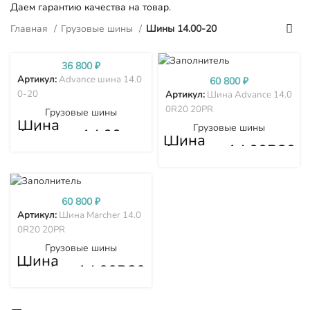
Даем гарантию качества на товар.
Главная
Грузовые шины
Шины 14.00-20
36 800
₽
Артикул:
Advance шина 14.0
60 800
₽
0-20
Артикул:
Шина Advance 14.0
0R20 20PR
Грузовые шины
Шина
Грузовые шины
Advance 14.00-
Шина
20
Advance 14.00R20
20PR
60 800
₽
Артикул:
Шина Marcher 14.0
0R20 20PR
Грузовые шины
Шина
Marcher 14.00R20
20PR