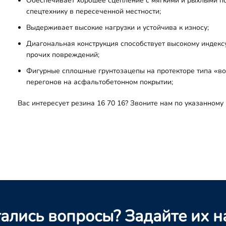
Обеспечивает хорошее сцепление с мягкими и рыхлыми по
спецтехнику в пересеченной местности;
Выдерживает высокие нагрузки и устойчива к износу;
Диагональная конструкция способствует высокому индексу
прочих повреждений;
Фигурные сплошные грунтозацепы на протекторе типа «в
перегонов на асфальтобетонном покрытии;
Вас интересует резина 16 70 16? Звоните нам по указанном
ались вопросы? Задайте их н