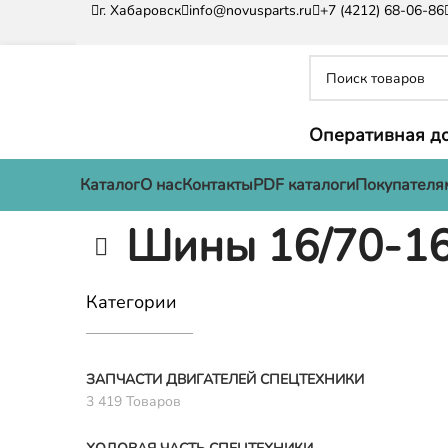
г. Хабаровск
info@novusparts.ru
+7 (4212) 68-06-86
Оперативная до
Каталог
О нас
Контакты
PDF каталоги
Покупателя
Шины 16/70-1
Категории
ЗАПЧАСТИ ДВИГАТЕЛЕЙ СПЕЦТЕХНИКИ
3 419 Товаров