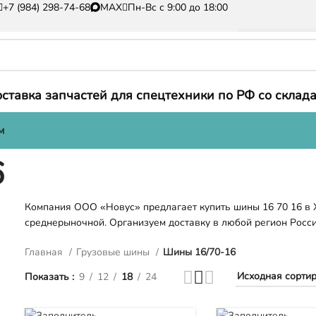
+7 (984) 298-74-68
MAX
Пн-Вс с 9:00 до 18:00
ставка запчастей для спецтехники по РФ со склада
м
6
Компания ООО «Новус» предлагает купить шины 16 70 16 в 
среднерыночной. Организуем доставку в любой регион Росси
Главная
Грузовые шины
Шины 16/70-16
Показать
9
12
18
24