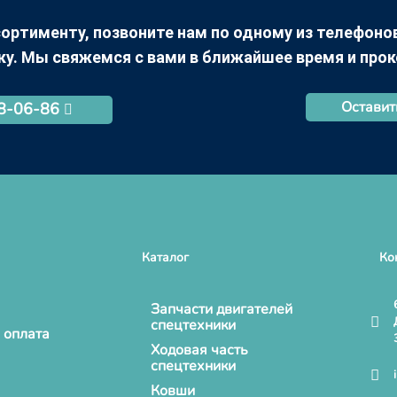
ортименту, позвоните нам по одному из телефонов +
ку. Мы свяжемся с вами в ближайшее время и про
Оставит
68-06-86
Каталог
Ко
Запчасти двигателей
спецтехники
 оплата
Ходовая часть
спецтехники
Ковши