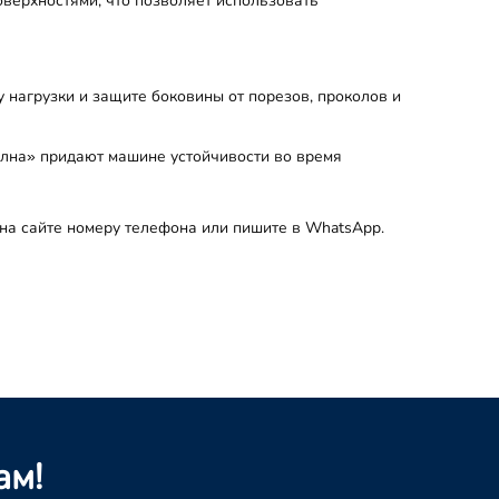
верхностями, что позволяет использовать
 нагрузки и защите боковины от порезов, проколов и
олна» придают машине устойчивости во время
у на сайте номеру телефона или пишите в WhatsApp.
ам!