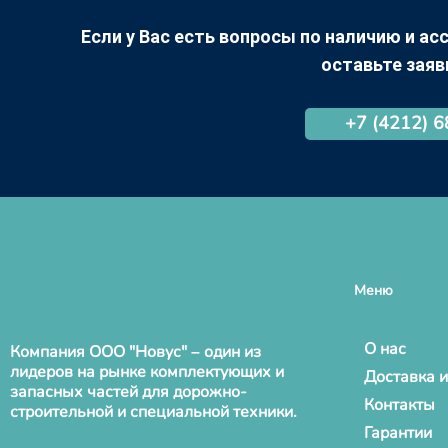
Если у Вас есть вопросы по наличию и асс
оставьте заяв
+7 (4212) 
Меню
О нас
Компания ООО "Новус" – один из
лидеров на рынке комплектующих и
Доставка и
запасных частей для дорожно-
Контакты
строительной и специальной техники.
Гарантии