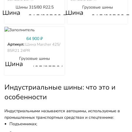
Шины 315/80 R22.5
Грузовые шины
Шина
Шина
Marcher 315/80R22.5
Marcher 315/80R22.5
20PR
22PR
64 900
₽
Артикул:
Шина Marcher 425/
85R21 24PR
Грузовые шины
Шина
Marcher 425/85R21
24PR
Индустриальные шины: что это и
особенности
Индустриальными называются автошины, используемые в
промышленных транспортных средствах и спецтехнике:
Подъемниках;