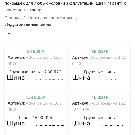
покрышек для любых условий эксплуатации. Даем гарантию
качества на товар.
Главная
Шины для спецтехники
Индустриальные шины
29 800
₽
36 800
₽
Артикул:
Advance шина 12.0
Артикул:
Advance шина 14.0
0R20
0-20
Грузовые шины 12.00 R20
Грузовые шины
Шина
Шина
Advance 12.00R20
Advance 14.00-
20
138 900
₽
46 800
₽
Артикул:
Advance шина 16.0
Артикул:
Advance шина 16.9
0R25
-24 14PR
Шины 16.00 R25
Грузовые шины
Шина
Шина
Advance 16.00R25
Advance 16.9-24
14PR