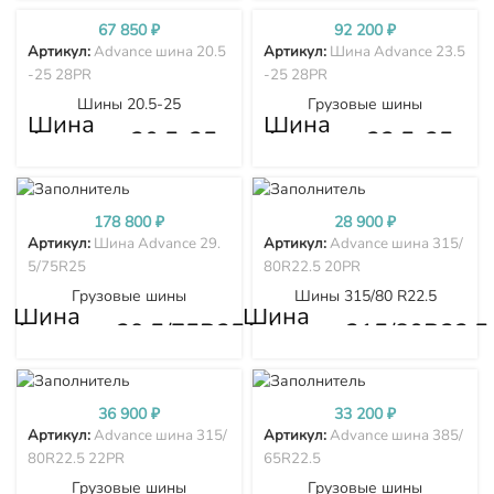
67 850
₽
92 200
₽
Артикул:
Advance шина 20.5
Артикул:
Шина Advance 23.5
-25 28PR
-25 28PR
Шины 20.5-25
Грузовые шины
Шина
Шина
Advance 20.5-25
Advance 23.5-25
28PR
28PR
178 800
₽
28 900
₽
Артикул:
Шина Advance 29.
Артикул:
Advance шина 315/
5/75R25
80R22.5 20PR
Грузовые шины
Шины 315/80 R22.5
Шина
Шина
Advance 29.5/75R25
Advance 315/80R22.5
20PR
36 900
₽
33 200
₽
Артикул:
Advance шина 315/
Артикул:
Advance шина 385/
80R22.5 22PR
65R22.5
Грузовые шины
Грузовые шины