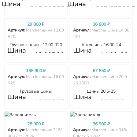
Шина
Шина
Advance 315/80R22.5
Advance 385/65R22.5
22PR
29 800
₽
36 800
₽
Артикул:
Marcher шина 12.00
Артикул:
Marcher шина 14.00
R20
-20
Грузовые шины 12.00 R20
Автошины 16.00-24
Шина
Шина
Marcher 12.00R20
Marcher 14.00-20
138 900
₽
67 850
₽
Артикул:
Marcher шина 16.00
Артикул:
Marcher шина 20.5-
R25
25 28PR
Грузовые шины
Шины 20.5-25
Шина
Шина
Marcher 16.00R25
Marcher 20.5-25
28PR
28 900
₽
36 900
₽
Артикул:
Marcher шина 315/
Артикул:
Marcher шина 315/
80R22.5 20PR
80R22.5 22PR