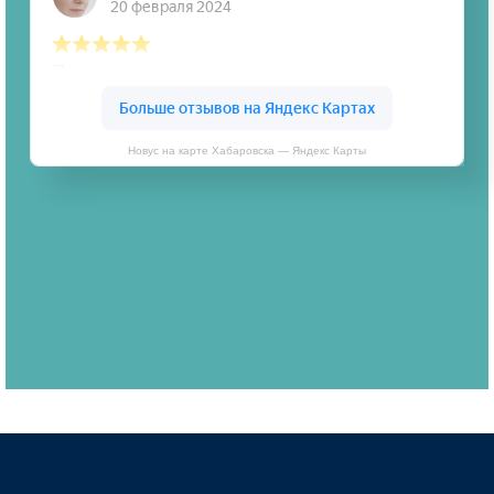
Новус на карте Хабаровска — Яндекс Карты