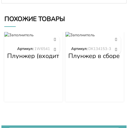
ПОХОЖИЕ ТОВАРЫ
Артикул:
1W6541
Артикул:
DK134153-3520
Плунжер (входит
Плунжер в сборе
в 1W6539)
DK134153-3520
1W6541