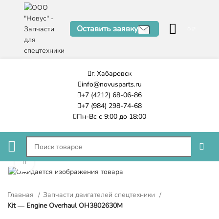
Оставить заявку
0
₽
г. Хабаровск
info@novusparts.ru
+7 (4212) 68-06-86
+7 (984) 298-74-68
Пн-Вс с 9:00 до 18:00
Нажмите, чтобы увеличить
Главная
Запчасти двигателей спецтехники
Kit — Engine Overhaul OH3802630M