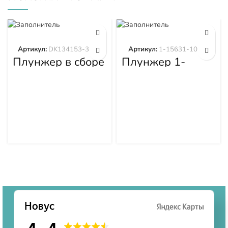
Артикул:
DK134153-3520
Артикул:
1-15631-101-0
Плунжер в сборе
Плунжер 1-
DK134153-3520
15631-101-0