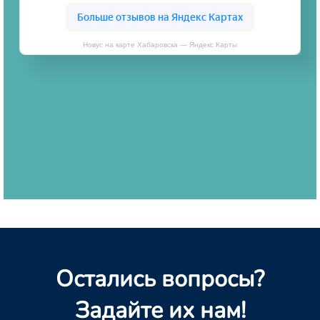
Новус на карте Хабаровска — Яндекс Карты
Остались вопросы?
Задайте их нам!