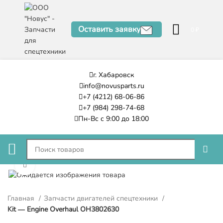
Оставить заявку
0
₽
г. Хабаровск
info@novusparts.ru
+7 (4212) 68-06-86
+7 (984) 298-74-68
Пн-Вс с 9:00 до 18:00
Нажмите, чтобы увеличить
Главная
Запчасти двигателей спецтехники
Kit — Engine Overhaul OH3802630