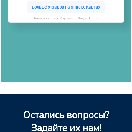
Новус на карте Хабаровска — Яндекс Карты
Остались вопросы?
Задайте их нам!