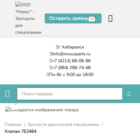
Оставить заявку
0
₽
г. Хабаровск
info@novusparts.ru
+7 (4212) 68-06-86
+7 (984) 298-74-68
Пн-Вс с 9:00 до 18:00
Нажмите, чтобы увеличить
Главная
Запчасти двигателей спецтехники
Клапан 7E2464