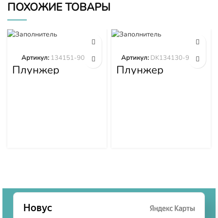
ПОХОЖИЕ ТОВАРЫ
Артикул:
134151-9020
Артикул:
DK134130-9320
Плунжер
Плунжер
134151-9020
DK134130-9320