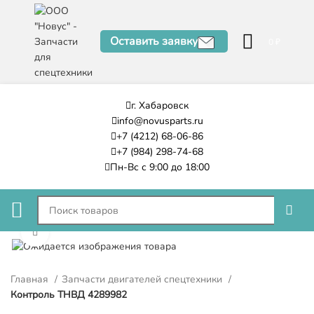
Оставить заявку
0
₽
г. Хабаровск
info@novusparts.ru
+7 (4212) 68-06-86
+7 (984) 298-74-68
Пн-Вс с 9:00 до 18:00
Нажмите, чтобы увеличить
Главная
Запчасти двигателей спецтехники
Контроль ТНВД 4289982