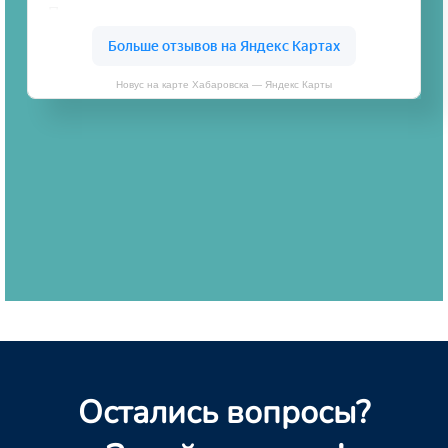
Новус на карте Хабаровска — Яндекс Карты
Остались вопросы?