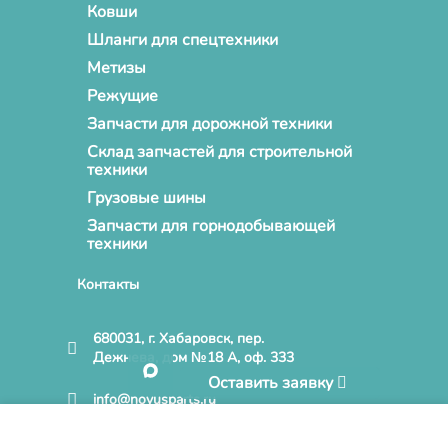
Ковши
Шланги для спецтехники
Метизы
Режущие
Запчасти для дорожной техники
Склад запчастей для строительной
техники
Грузовые шины
Запчасти для горнодобывающей
техники
Контакты
680031, г. Хабаровск, пер.
Дежнева, дом №18 А, оф. 333
Оставить заявку
info@novusparts.ru
Нажимая кнопку «Принять» и продолжая пользоваться
+7 (4212) 68-06-86