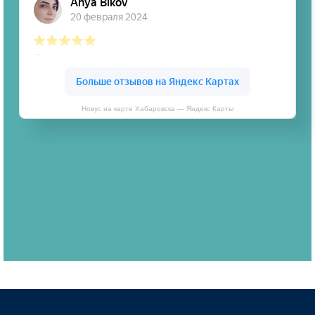
Новус на карте Хабаровска — Яндекс Карты