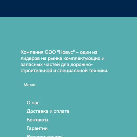
Компания ООО "Новус" – один из
лидеров на рынке комплектующих и
запасных частей для дорожно-
строительной и специальной техники.
Меню
О нас
Доставка и оплата
Контакты
Гарантии
Возврат товара