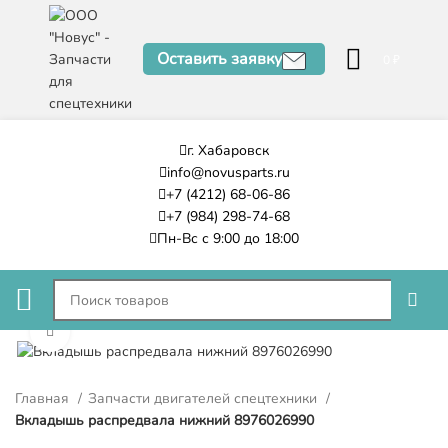
Оставить заявку
0
₽
г. Хабаровск
info@novusparts.ru
+7 (4212) 68-06-86
+7 (984) 298-74-68
Пн-Вс с 9:00 до 18:00
Нажмите, чтобы увеличить
Главная
Запчасти двигателей спецтехники
Вкладышь распредвала нижний 8976026990