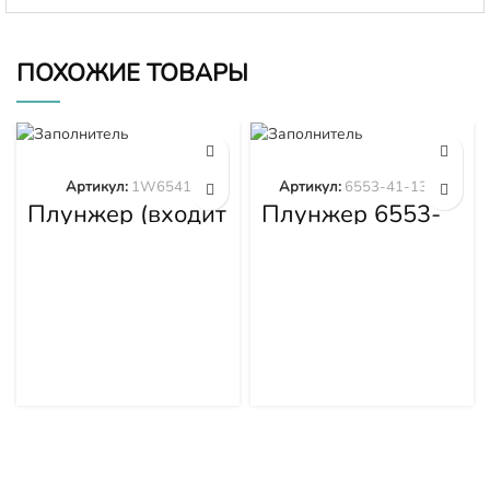
ПОХОЖИЕ ТОВАРЫ
Артикул:
1W6541
Артикул:
6553-41-1300
Плунжер (входит
Плунжер 6553-
в 1W6539)
41-1300
1W6541