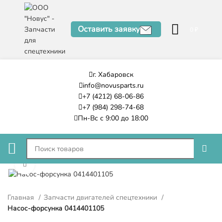
Оставить заявку
0
₽
г. Хабаровск
info@novusparts.ru
+7 (4212) 68-06-86
+7 (984) 298-74-68
Пн-Вс с 9:00 до 18:00
Нажмите, чтобы увеличить
Главная
Запчасти двигателей спецтехники
Насос-форсунка 0414401105