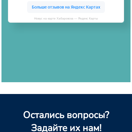
Новус на карте Хабаровска — Яндекс Карты
Остались вопросы?
Задайте их нам!