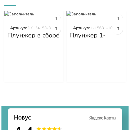
Артикул:
DK134153-3520
Артикул:
1-15631-101-0
Плунжер в сборе
Плунжер 1-
DK134153-3520
15631-101-0