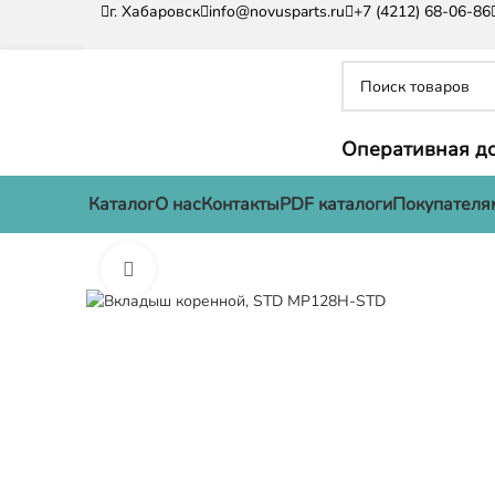
г. Хабаровск
info@novusparts.ru
+7 (4212) 68-06-86
Оперативная до
Каталог
О нас
Контакты
PDF каталоги
Покупателя
Нажмите, чтобы увеличить