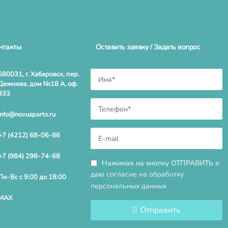
нтакты
Оставить заявку / Задать вопрос
680031, г. Хабаровск, пер.
Дежнева, дом №18 А, оф.
333
info@novusparts.ru
+7 (4212) 68-06-86
+7 (984) 298-74-68
Нажимая на кнопку ОТПРАВИТЬ я
даю
согласие на обработку
Пн-Вс с 9:00 до 18:00
персональных данных
MAX
Отправить