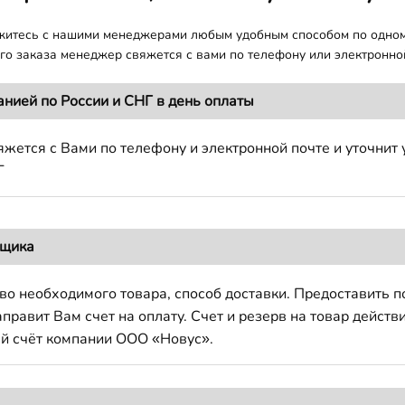
яжитесь с нашими менеджерами любым удобным способом по одно
о заказа менеджер свяжется с вами по телефону или электронной
анией по России и СНГ в день оплаты
жется с Вами по телефону и электронной почте и уточнит 
Г
вщика
во необходимого товара, способ доставки. Предоставить 
авит Вам счет на оплату. Счет и резерв на товар действи
й счёт компании ООО «Новус».