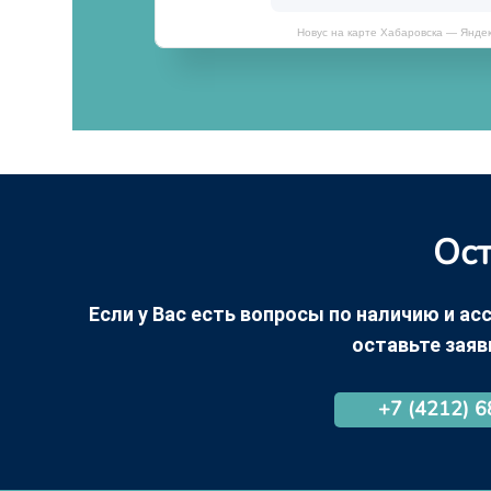
Новус на карте Хабаровска — Янде
Ост
Если у Вас есть вопросы по наличию и асс
оставьте заяв
+7 (4212) 