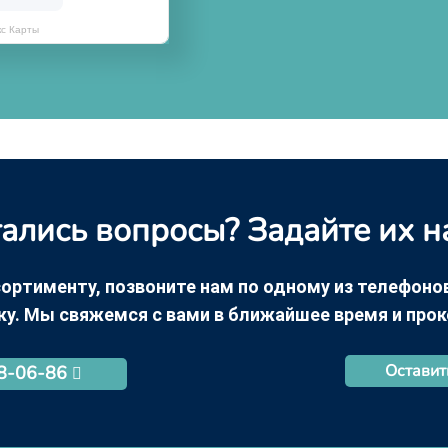
кс Карты
ались вопросы? Задайте их н
ортименту, позвоните нам по одному из телефонов +
ку. Мы свяжемся с вами в ближайшее время и про
Оставит
68-06-86