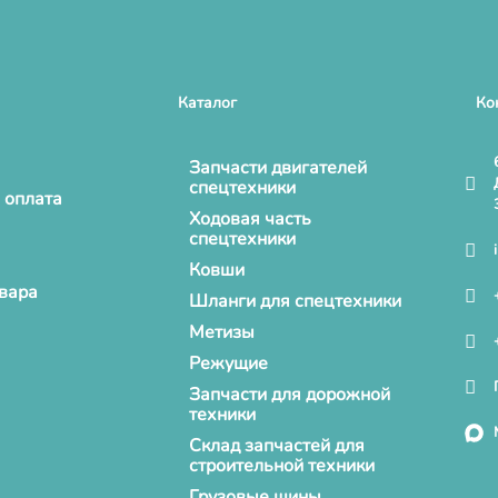
Каталог
Ко
Запчасти двигателей
спецтехники
 оплата
Ходовая часть
спецтехники
Ковши
овара
Шланги для спецтехники
Метизы
Режущие
Запчасти для дорожной
техники
Склад запчастей для
строительной техники
Грузовые шины