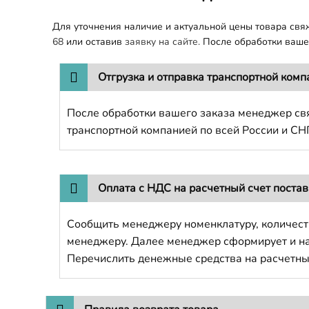
Для уточнения наличие и актуальной цены товара св
68
или оставив
заявку на сайте.
После обработки вашег
Отгрузка и отправка транспортной комп
После обработки вашего заказа менеджер свя
транспортной компанией по всей России и СН
Оплата с НДС на расчетный счет поста
Сообщить менеджеру номенклатуру, количест
менеджеру. Далее менеджер сформирует и напр
Перечислить денежные средства на расчетны