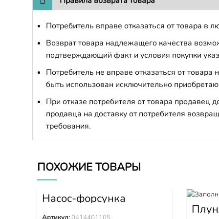
Правила возврата товара
Потребитель вправе отказаться от товара в лю
Возврат товара надлежащего качества возможе
подтверждающий факт и условия покупки указ
Потребитель не вправе отказаться от товара
быть использован исключительно приобретаю
При отказе потребителя от товара продавец 
продавца на доставку от потребителя возвращ
требования.
ПОХОЖИЕ ТОВАРЫ
Насос-форсунка
0414401105
Плун
DK13
Артикул:
0414401105