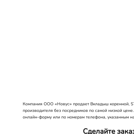
Компания ООО «Новус» продает Вкладыш коренной, ST
производителя без посредников по самой низкой цене.
онлайн-форму или по номерам телефона, указанным на
Сделайте зака