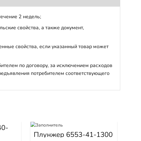
течение 2 недель;
ьские свойства, а также документ,
енные свойства, если указанный товар может
бителем по договору, за исключением расходов
 предъявления потребителем соответствующего
40-
Плунжер 6553-41-1300
Ин