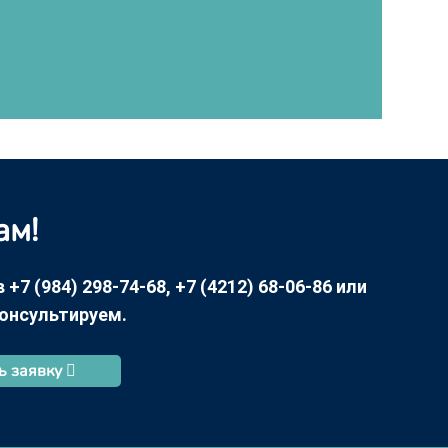
ам!
7 (984) 298-74-68, +7 (4212) 68-06-86 или
консультируем.
ь заявку