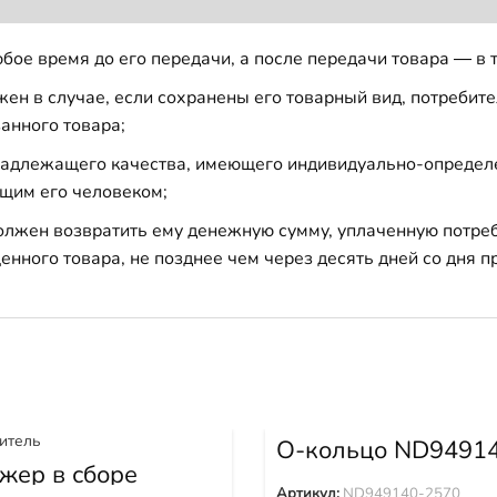
бое время до его передачи, а после передачи товара — в 
н в случае, если сохранены его товарный вид, потребител
анного товара;
 надлежащего качества, имеющего индивидуально-определ
щим его человеком;
должен возвратить ему денежную сумму, уплаченную потре
енного товара, не позднее чем через десять дней со дня
О-кольцо ND9491
2570
жер в сборе
4153-3520
Артикул:
ND949140-2570