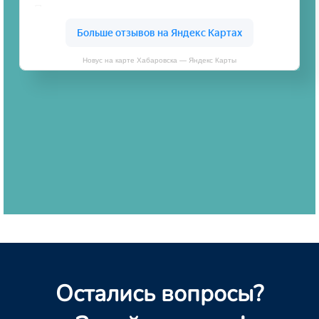
Новус на карте Хабаровска — Яндекс Карты
Остались вопросы?