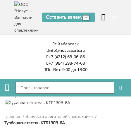
Оставить заявку
0
₽
г. Хабаровск
info@novusparts.ru
+7 (4212) 68-06-86
+7 (984) 298-74-68
Пн-Вс с 9:00 до 18:00
Нажмите, чтобы увеличить
Главная
Запчасти двигателей спецтехники
Турбонагнетатель KTR130B-6A