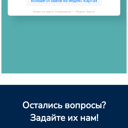
Новус на карте Хабаровска — Яндекс Карты
Остались вопросы?
Задайте их нам!