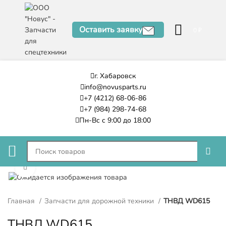
Оставить заявку
0
₽
г. Хабаровск
info@novusparts.ru
+7 (4212) 68-06-86
+7 (984) 298-74-68
Пн-Вс с 9:00 до 18:00
Нажмите, чтобы увеличить
Главная
Запчасти для дорожной техники
ТНВД WD615
ТНВД WD615