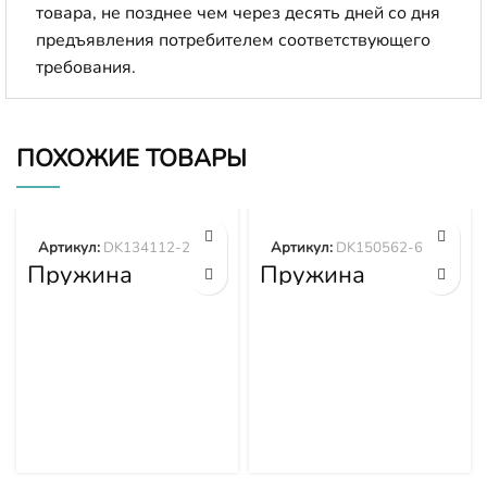
товара, не позднее чем через десять дней со дня
предъявления потребителем соответствующего
требования.
ПОХОЖИЕ ТОВАРЫ
Артикул:
DK134112-2000
Артикул:
DK150562-6200
Пружина
Пружина
DK134112-2000
DK150562-6200