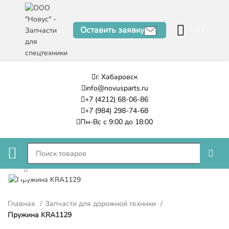
Оставить заявку
0
₽
г. Хабаровск
info@novusparts.ru
+7 (4212) 68-06-86
+7 (984) 298-74-68
Пн-Вс с 9:00 до 18:00
Нажмите, чтобы увеличить
Главная
Запчасти для дорожной техники
Пружина KRA1129