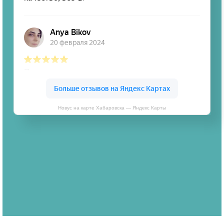
Новус на карте Хабаровска — Яндекс Карты