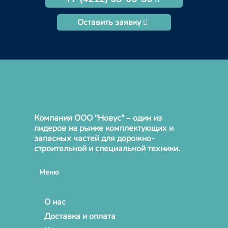
Оставить заявку
Компания ООО "Новус" – один из
лидеров на рынке комплектующих и
запасных частей для дорожно-
строительной и специальной техники.
Меню
О нас
Доставка и оплата