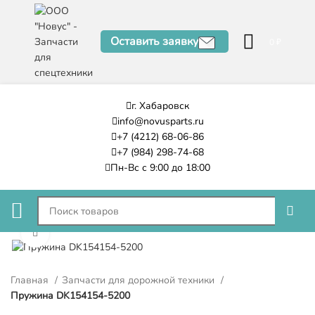
Оставить заявку
0
₽
г. Хабаровск
info@novusparts.ru
+7 (4212) 68-06-86
+7 (984) 298-74-68
Пн-Вс с 9:00 до 18:00
Нажмите, чтобы увеличить
Главная
Запчасти для дорожной техники
Пружина DK154154-5200