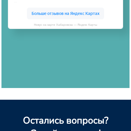
Новус на карте Хабаровска — Яндекс Карты
Остались вопросы?