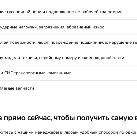
ие гусеничной цепи и поддержание ее рабочей траектории
 ударные нагрузки, загрязнения, абразивный износ
очей поверхности, люфт, повреждение подшипников, нарушение г
у, модели техники, серийному номеру и схеме ходовой части
 и СНГ транспортными компаниями
ляемые запчасти
з прямо сейчас, чтобы получить самую 
яжитесь с нашими менеджерами любым удобным способом по одно