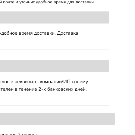
 почте и уточнит удобное время для доставки.
удобное время доставки. Доставка
полные реквизиты компании/ИП своему
телен в течение 2-х банковских дней.
течение 2 недель;