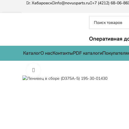
г. Хабаровск
info@novusparts.ru
+7 (4212) 68-06-86
Оперативная до
Каталог
О нас
Контакты
PDF каталоги
Покупателя
Нажмите, чтобы увеличить