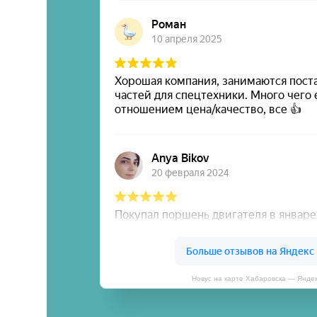
Новус на карте Хабаровска — Янде