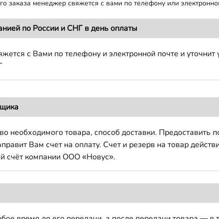
о заказа менеджер свяжется с вами по телефону или электронной
анией по России и СНГ в день оплаты
жется с Вами по телефону и электронной почте и уточнит 
Г
вщика
во необходимого товара, способ доставки. Предоставить 
авит Вам счет на оплату. Счет и резерв на товар действи
й счёт компании ООО «Новус».
бое время до его передачи, а после передачи товара — в 