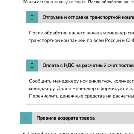
68
или оставив
заявку на сайте.
После обработки вашег
Отгрузка и отправка транспортной комп
После обработки вашего заказа менеджер свя
транспортной компанией по всей России и СН
Оплата с НДС на расчетный счет поста
Сообщить менеджеру номенклатуру, количест
менеджеру. Далее менеджер сформирует и напр
Перечислить денежные средства на расчетны
Правила возврата товара
Потребитель вправе отказаться от товара в лю