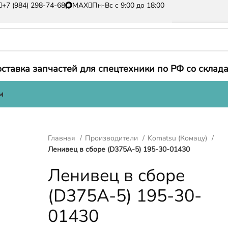
+7 (984) 298-74-68
MAX
Пн-Вс с 9:00 до 18:00
ставка запчастей для спецтехники по РФ со склада
м
Главная
Производители
Komatsu (Комацу)
Ленивец в сборе (D375A-5) 195-30-01430
Ленивец в сборе
(D375A-5) 195-30-
01430