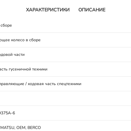
ХАРАКТЕРИСТИКИ
ОПИСАНИЕ
 сборе
щее колесо в сборе
одовой части
асть гусеничной техники
правляющие / ходовая часть спецтехники
D375A-6
OMATSU, OEM, BERCO