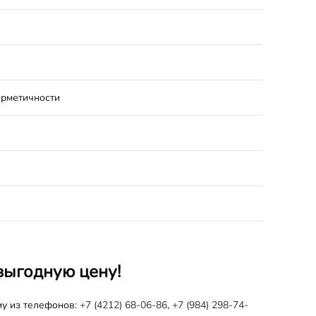
ерметичности
выгодную цену!
му из телефонов:
+7 (4212) 68-06-86
,
+7 (984) 298-74-