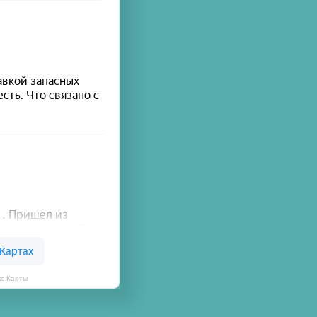
кс Карты