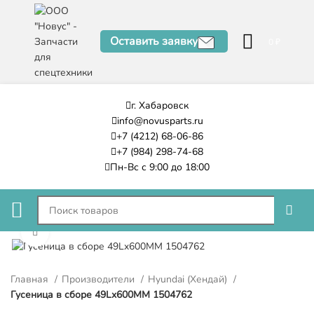
Оставить заявку
0
₽
г. Хабаровск
info@novusparts.ru
+7 (4212) 68-06-86
+7 (984) 298-74-68
Пн-Вс с 9:00 до 18:00
Нажмите, чтобы увеличить
Главная
Производители
Hyundai (Хендай)
Гусеница в сборе 49Lx600MM 1504762