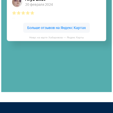
Новус на карте Хабаровска — Яндекс Карты