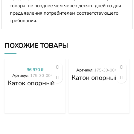
товара, не позднее чем через десять дней со дня
предъявления потребителем соответствующего
требования.
ПОХОЖИЕ ТОВАРЫ
36 970
₽
Артикул:
175-30-00498
Артикул:
175-30-00499
Каток опорный
Каток опорный
двубортный 175-
двубортный 175-
30-00498
30-00499