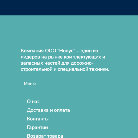
Компания ООО "Новус" – один из
лидеров на рынке комплектующих и
запасных частей для дорожно-
строительной и специальной техники.
Меню
О нас
Доставка и оплата
Контакты
Гарантии
Возврат товара