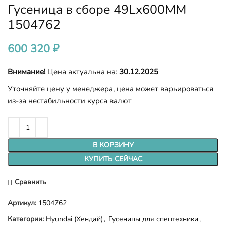
Гусеница в сборе 49Lx600MM
1504762
600 320
₽
Внимание!
Цена актуальна на:
30.12.2025
Уточняйте цену у менеджера, цена может варьироваться
из-за нестабильности курса валют
В КОРЗИНУ
КУПИТЬ СЕЙЧАС
Сравнить
Артикул:
1504762
Категории:
Hyundai (Хендай)
,
Гусеницы для спецтехники
,