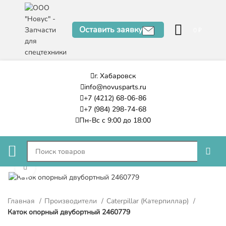
Оставить заявку
0
₽
г. Хабаровск
info@novusparts.ru
+7 (4212) 68-06-86
+7 (984) 298-74-68
Пн-Вс с 9:00 до 18:00
Нажмите, чтобы увеличить
Главная
Производители
Caterpillar (Катерпиллар)
Каток опорный двубортный 2460779