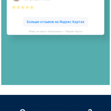
Новус на карте Хабаровска — Яндекс Карты