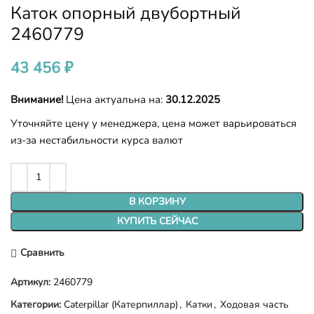
Каток опорный двубортный
2460779
43 456
₽
Внимание!
Цена актуальна на:
30.12.2025
Уточняйте цену у менеджера, цена может варьироваться
из-за нестабильности курса валют
В КОРЗИНУ
КУПИТЬ СЕЙЧАС
Сравнить
Артикул:
2460779
Категории:
Caterpillar (Катерпиллар)
,
Катки
,
Ходовая часть