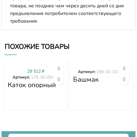
товара, не позднее чем через десять дней со дня
предъявления потребителем соответствующего
требования.
ПОХОЖИЕ ТОВАРЫ
29 512
₽
Артикул:
198-32-31373
Артикул:
175-30-00496
Башмак
Каток опорный
гусеницы 198-
двубортный 175-
32-31373
30-00496