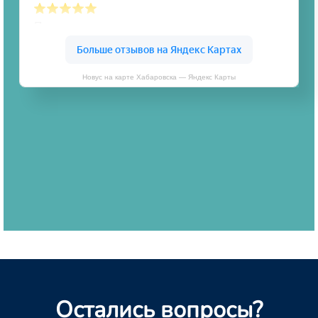
Новус на карте Хабаровска — Яндекс Карты
Остались вопросы?