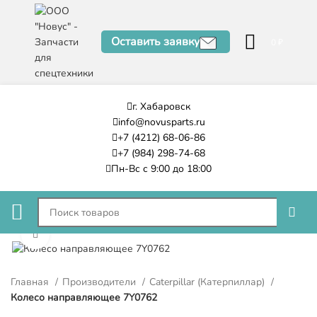
Оставить заявку
0
₽
г. Хабаровск
info@novusparts.ru
+7 (4212) 68-06-86
+7 (984) 298-74-68
Пн-Вс с 9:00 до 18:00
Нажмите, чтобы увеличить
Главная
Производители
Caterpillar (Катерпиллар)
Колесо направляющее 7Y0762