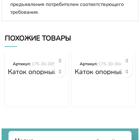
предъявления потребителем соответствующего
требования.
ПОХОЖИЕ ТОВАРЫ
Артикул:
175-30-00554
Артикул:
175-30-00495
Каток опорный
Каток опорный
двубортный 175-
двубортный 175-
30-00554
30-00495