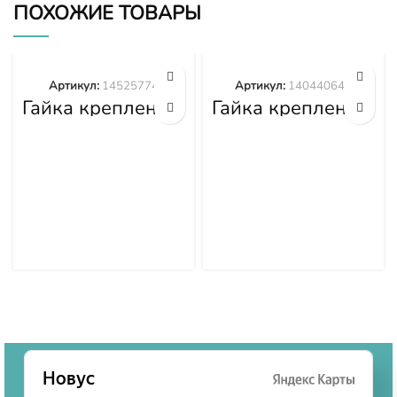
ПОХОЖИЕ ТОВАРЫ
Артикул:
14525774
Артикул:
140440645
Гайка крепления
Гайка крепления
башмака
башмака
14525774
140440645