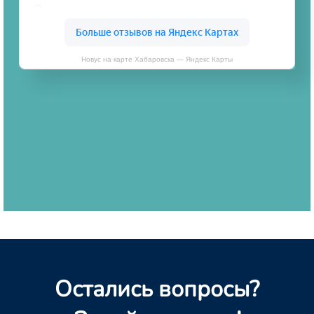
Новус на карте Хабаровска — Яндекс Карты
Остались вопросы?