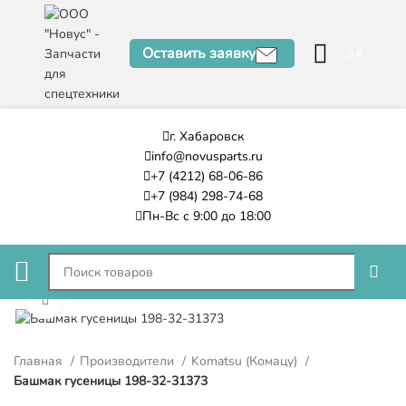
Оставить заявку
0
₽
г. Хабаровск
info@novusparts.ru
+7 (4212) 68-06-86
+7 (984) 298-74-68
Пн-Вс с 9:00 до 18:00
Нажмите, чтобы увеличить
Главная
Производители
Komatsu (Комацу)
Башмак гусеницы 198-32-31373