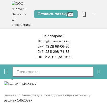
Оставить заявку
0
₽
г. Хабаровск
info@novusparts.ru
+7 (4212) 68-06-86
+7 (984) 298-74-68
Пн-Вс с 9:00 до 18:00
Нажмите, чтобы увеличить
Главная
Запчасти для горнодобывающей техники
Башмак 14520827