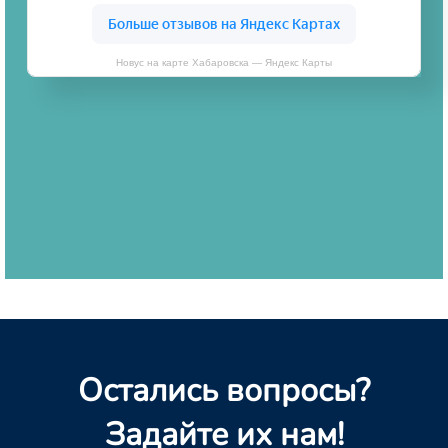
Новус на карте Хабаровска — Яндекс Карты
Остались вопросы?
Задайте их нам!