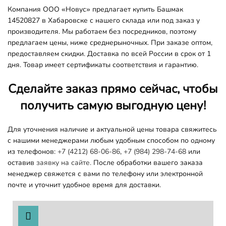
Компания ООО «Новус» предлагает купить Башмак
14520827 в Хабаровске с нашего склада или под заказ у
производителя. Мы работаем без посредников, поэтому
предлагаем цены, ниже среднерыночных. При заказе оптом,
предоставляем скидки. Доставка по всей России в срок от 1
дня. Товар имеет сертификаты соответствия и гарантию.
Сделайте заказ прямо сейчас, чтобы
получить самую выгодную цену!
Для уточнения наличие и актуальной цены товара свяжитесь
с нашими менеджерами любым удобным способом по одному
из телефонов:
+7 (4212) 68-06-86
,
+7 (984) 298-74-68
или
оставив
заявку на сайте.
После обработки вашего заказа
менеджер свяжется с вами по телефону или электронной
почте и уточнит удобное время для доставки.