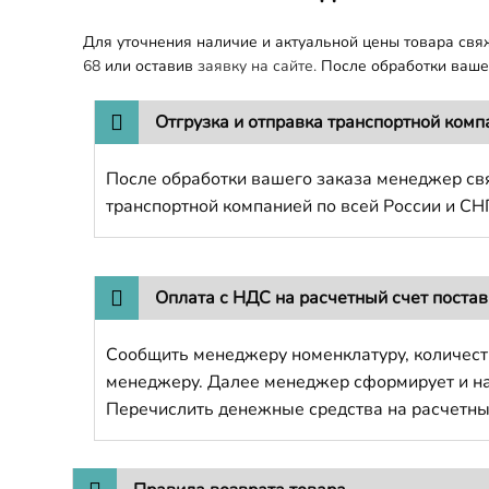
Для уточнения наличие и актуальной цены товара св
68
или оставив
заявку на сайте.
После обработки вашег
Отгрузка и отправка транспортной комп
После обработки вашего заказа менеджер свя
транспортной компанией по всей России и СН
Оплата с НДС на расчетный счет поста
Сообщить менеджеру номенклатуру, количест
менеджеру. Далее менеджер сформирует и напр
Перечислить денежные средства на расчетны