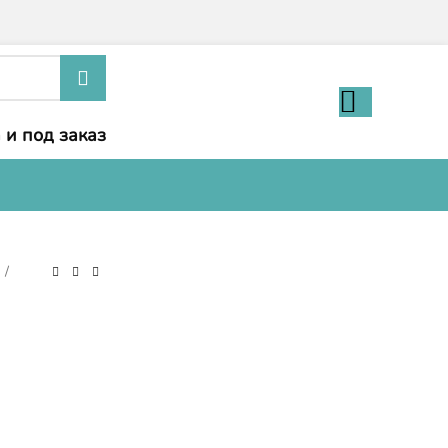
 и под заказ
и