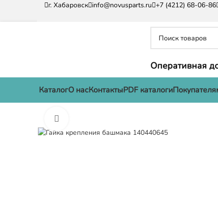
г. Хабаровск
info@novusparts.ru
+7 (4212) 68-06-86
Оперативная до
Каталог
О нас
Контакты
PDF каталоги
Покупателя
Нажмите, чтобы увеличить