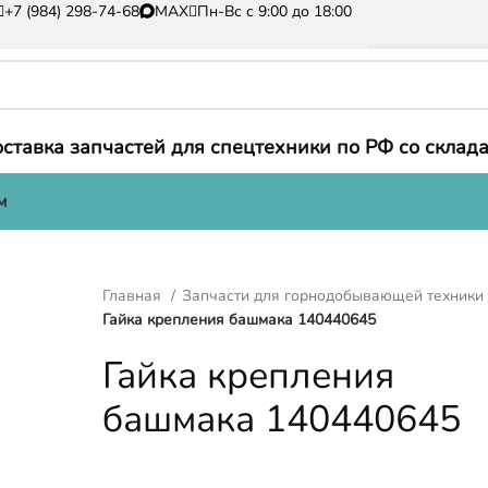
+7 (984) 298-74-68
MAX
Пн-Вс с 9:00 до 18:00
ставка запчастей для спецтехники по РФ со склада
м
Главная
Запчасти для горнодобывающей техник
Гайка крепления башмака 140440645
Гайка крепления
башмака 140440645