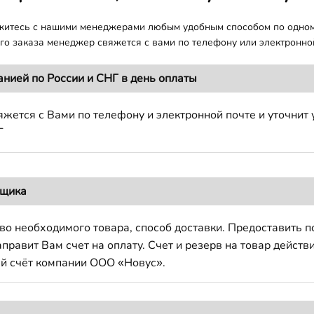
яжитесь с нашими менеджерами любым удобным способом по одно
о заказа менеджер свяжется с вами по телефону или электронной
анией по России и СНГ в день оплаты
жется с Вами по телефону и электронной почте и уточнит 
Г
вщика
во необходимого товара, способ доставки. Предоставить 
авит Вам счет на оплату. Счет и резерв на товар действи
й счёт компании ООО «Новус».