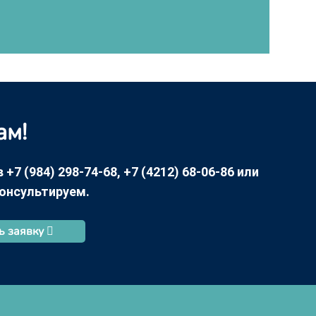
ам!
7 (984) 298-74-68, +7 (4212) 68-06-86 или
консультируем.
ь заявку