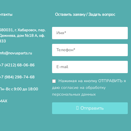
нтакты
Оставить заявку / Задать вопрос
680031, г. Хабаровск, пер.
Дежнева, дом №18 А, оф.
333
info@novusparts.ru
+7 (4212) 68-06-86
+7 (984) 298-74-68
Нажимая на кнопку ОТПРАВИТЬ я
даю
согласие на обработку
Пн-Вс с 9:00 до 18:00
персональных данных
MAX
Отправить