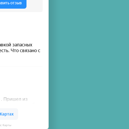
кс Карты