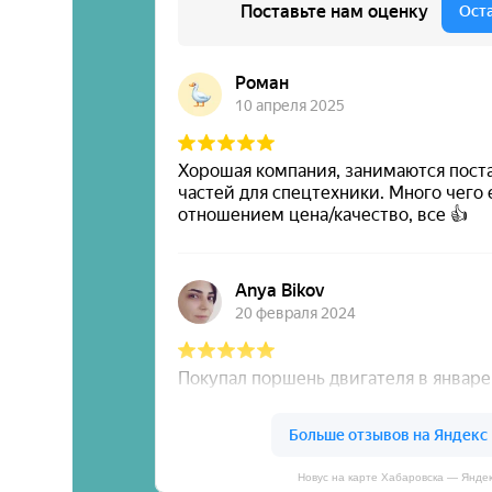
Новус на карте Хабаровска — Янде