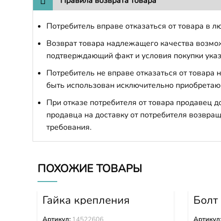
Правила возврата товара
Потребитель вправе отказаться от товара в лю
Возврат товара надлежащего качества возможе
подтверждающий факт и условия покупки указ
Потребитель не вправе отказаться от товара
быть использован исключительно приобретаю
При отказе потребителя от товара продавец 
продавца на доставку от потребителя возвращ
требования.
ПОХОЖИЕ ТОВАРЫ
Гайка крепления
Болт
башмака 14522606
башм
Артикул:
14522606
Артикул